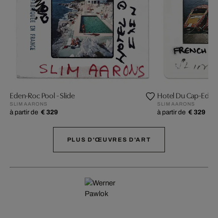
Eden-Roc Pool - Slide
Hotel Du Cap-Eden
SLIM AARONS
SLIM AARONS
à partir de
€ 329
à partir de
€ 329
PLUS D'ŒUVRES D'ART