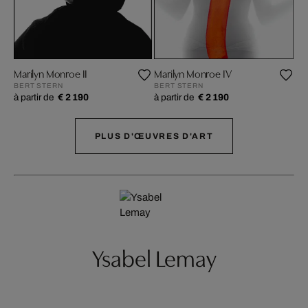
Marilyn Monroe II
Marilyn Monroe IV
Ma
BERT STERN
BERT STERN
BE
à partir de
€ 2 190
à partir de
€ 2 190
à p
PLUS D'ŒUVRES D'ART
Ysabel Lemay