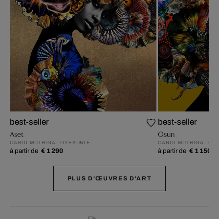
best-seller
best-seller
Aset
Osun
CAROL MUTHIGA - OYEKUNLE
CAROL MUTHIGA - OY
à partir de
€ 1 290
à partir de
€ 1 150
PLUS D'ŒUVRES D'ART