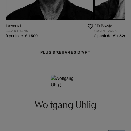
Lazarus I
3D Bowie
GAVIN EVANS
GAVIN EVANS
à partir de
€ 1 509
à partir de
€ 1 529
PLUS D'ŒUVRES D'ART
Wolfgang Uhlig