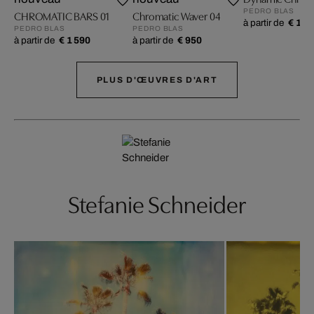
PEDRO BLAS
CHROMATIC BARS 01
Chromatic Waver 04
à partir de
€ 1 0
PEDRO BLAS
PEDRO BLAS
à partir de
€ 1 590
à partir de
€ 950
PLUS D'ŒUVRES D'ART
Stefanie Schneider