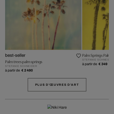
Palm Springs Palm Tr
best-seller
STEFANIE SCHNEIDE
Palm trees palm springs
à partir de
€ 349
STEFANIE SCHNEIDER
à partir de
€ 2 490
PLUS D'ŒUVRES D'ART