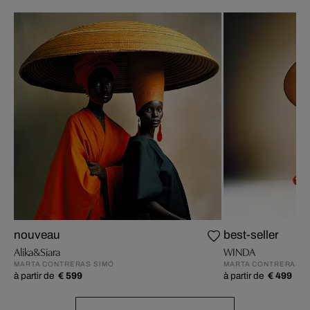
nouveau
best-seller
Alika&Siara
WINDA
MARTA CONTRERAS SIMÓ
MARTA CONTRERAS S
à partir de
€ 599
à partir de
€ 499