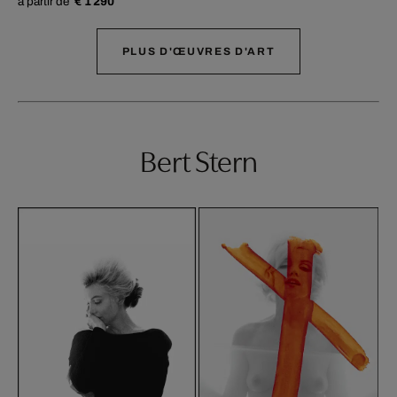
à partir de
€ 1 290
PLUS D'ŒUVRES D'ART
Bert Stern