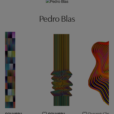
Pedro Blas
Dynamic Chromati
nouveau
nouveau