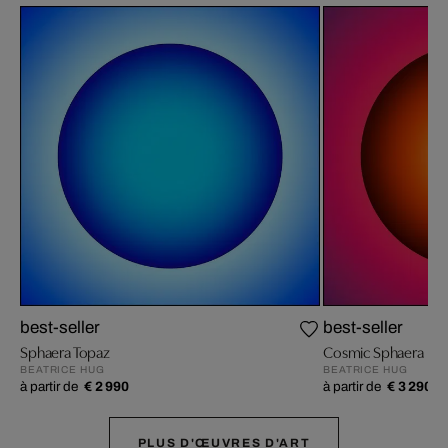
best-seller
best-seller
Sphaera Topaz
Cosmic Sphaera
BEATRICE HUG
BEATRICE HUG
à partir de
€ 2 990
à partir de
€ 3 290
PLUS D'ŒUVRES D'ART