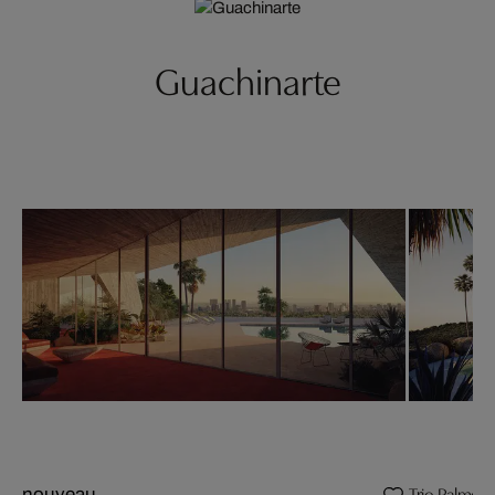
Guachinarte
Trio Palmeir
nouveau