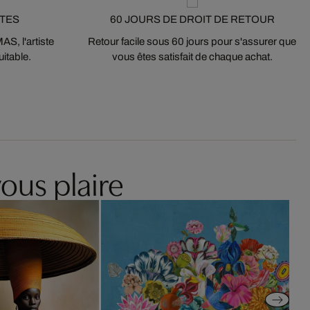
STES
60 JOURS DE DROIT DE RETOUR
S, l'artiste
Retour facile sous 60 jours pour s'assurer que
itable.
vous êtes satisfait de chaque achat.
ous plaire