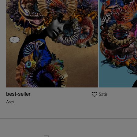
Satis
best-seller
Aset