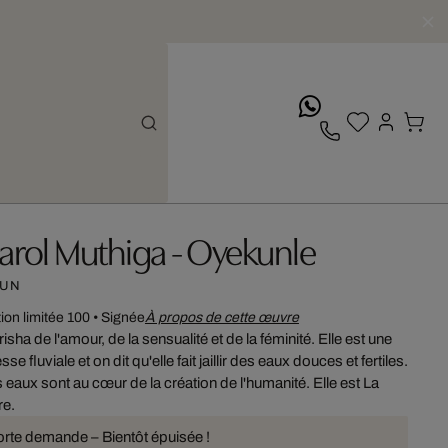
whatsApp
arol Muthiga - Oyekunle
UN
tion limitée 100
•
Signée
À propos de cette œuvre
risha de l'amour, de la sensualité et de la féminité. Elle est une
se fluviale et on dit qu'elle fait jaillir des eaux douces et fertiles.
 eaux sont au cœur de la création de l'humanité. Elle est La
e.
orte demande – Bientôt épuisée !