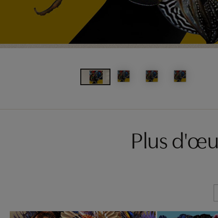
Plus d'œu