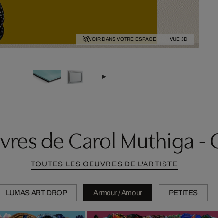
VOIR DANS VOTRE ESPACE
VUE 3D
vres de Carol Muthiga -
TOUTES LES OEUVRES DE L'ARTISTE
LUMAS ART DROP
Armour / Amour
PETITES