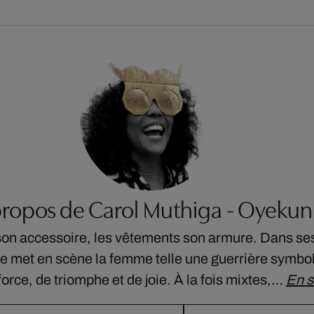
propos de Carol Muthiga - Oyekun
son accessoire, les vêtements son armure. Dans se
 met en scène la femme telle une guerrière symbol
force, de triomphe et de joie. À la fois mixtes,…
En s