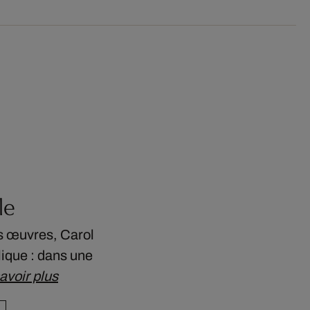
le
s œuvres, Carol
ique : dans une
avoir plus