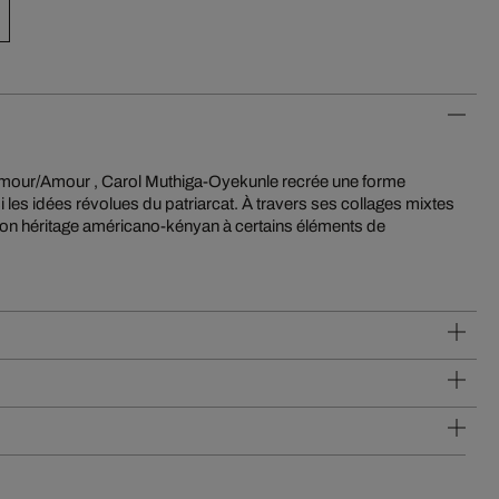
Armour/Amour , Carol Muthiga-Oyekunle recrée une forme
si les idées révolues du patriarcat. À travers ses collages mixtes
 son héritage américano-kényan à certains éléments de