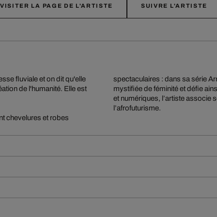
VISITER LA PAGE DE L'ARTISTE
SUIVRE L'ARTISTE
sse fluviale et on dit qu'elle
spectaculaires : dans sa série 
éation de l'humanité. Elle est
mystifiée de féminité et défie ain
et numériques, l’artiste associe
l’afrofuturisme.
nt chevelures et robes