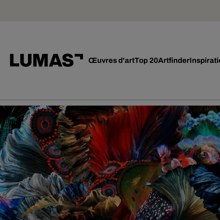
Œuvres d'art
Top 20
Artfinder
Inspirat