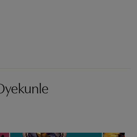
 Oyekunle