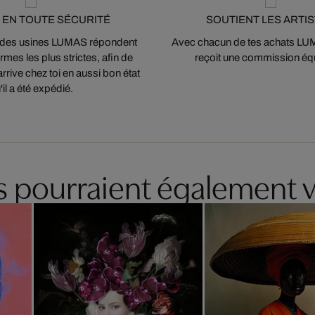
 EN TOUTE SÉCURITÉ
SOUTIENT LES ARTI
 des usines LUMAS répondent
Avec chacun de tes achats LUMA
mes les plus strictes, afin de
reçoit une commission équ
arrive chez toi en aussi bon état
'il a été expédié.
es pourraient également v