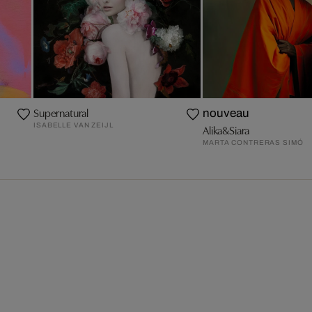
Supernatural
nouveau
ISABELLE VAN ZEIJL
Alika&Siara
MARTA CONTRERAS SIMÓ