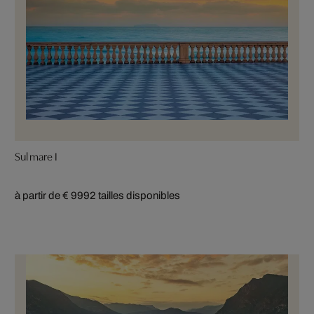
Sul mare I
à partir de € 999
2 tailles disponibles