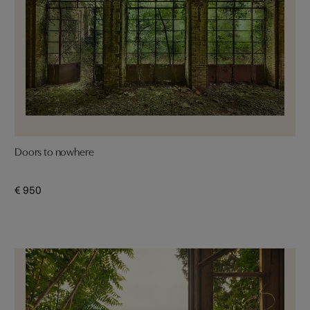
Doors to nowhere
€ 950