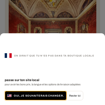
ON DIRAIT QUE TU N'ES PAS DANS TA BOUTIQUE LOCALE
Sala Rossa
passe sur ton site local
pour avoir les bons prix, la langue et les options de livraison adaptées
à partir de € 1 150
2 tailles disponibles
OUI, JE SOUHAITERAIS CHANGER.
Rester ici