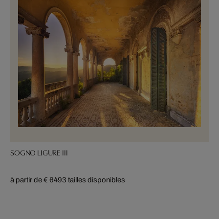
SOGNO LIGURE III
à partir de € 649
3 tailles disponibles