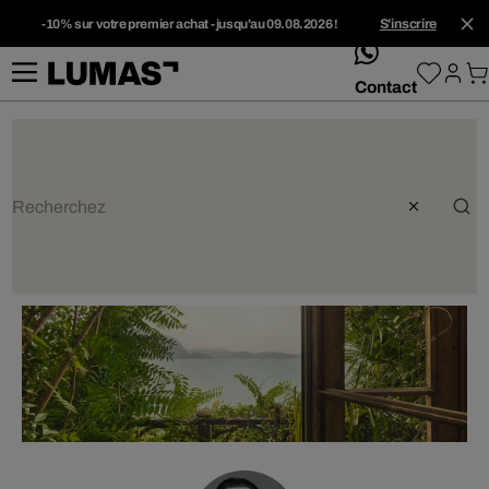
-10% sur votre premier achat - jusqu'au 09.08.2026 !
S'inscrire
whatsApp
Contact