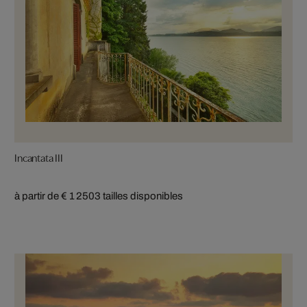
Incantata III
à partir de € 1 250
3 tailles disponibles