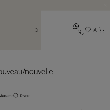
whatsApp
nouveau/nouvelle
Madame
Divers