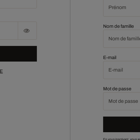
Nom de famille
Visibilité du champ mot de passe
E-mail
SE
Mot de passe
En vous inscrivant, vous 