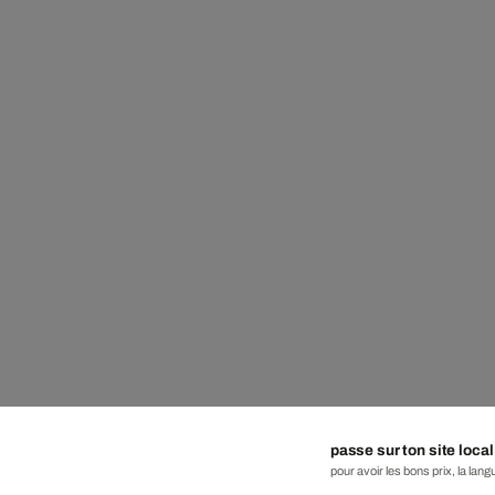
passe sur ton site local
pour avoir les bons prix, la lang