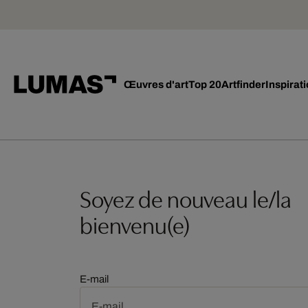
Œuvres d'art
Top 20
Artfinder
Inspirat
Soyez de nouveau le/la
bienvenu(e)
E-mail