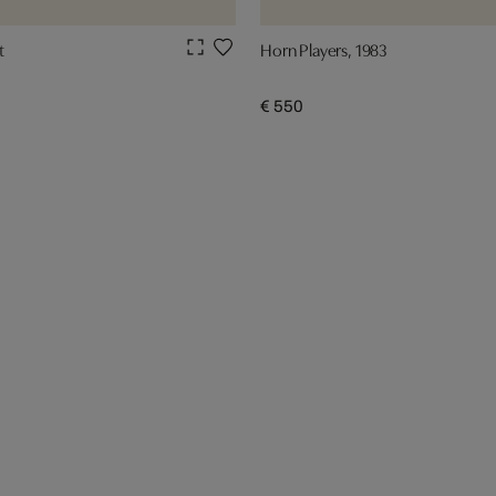
t
Horn Players, 1983
€ 550