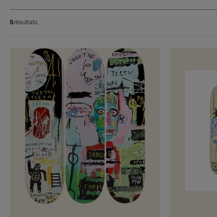
5
résultats