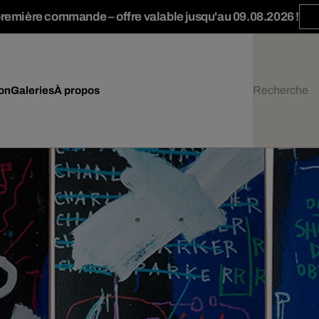
première commande – offre valable jusqu'au 09.08.2026 !
ion
Galeries
À propos