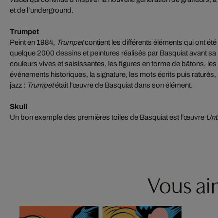
et de l’underground.
Trumpet
Peint en 1984,
Trumpet
contient les différents éléments qui ont ét
quelque 2000 dessins et peintures réalisés par Basquiat avant s
couleurs vives et saisissantes, les figures en forme de bâtons, l
événements historiques, la signature, les mots écrits puis raturés
jazz :
Trumpet
était l’œuvre de Basquiat dans son élément.
Skull
Un bon exemple des premières toiles de Basquiat est l’œuvre
Unti
Vous aim