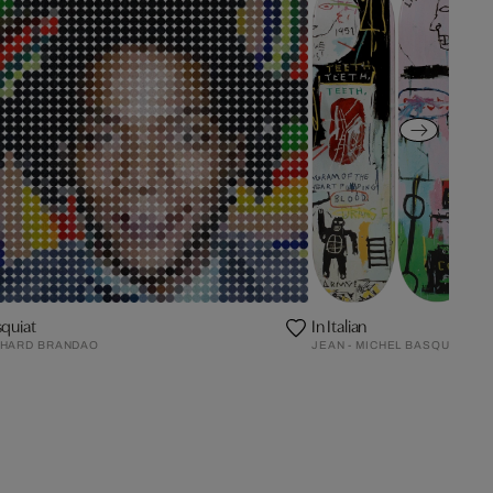
quiat
In Italian
CHARD BRANDAO
JEAN - MICHEL BASQUIAT