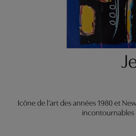
J
Icône de l’art des années 1980 et New
incontournables 