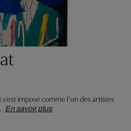
at
t s’est imposé comme l’un des artistes
…
En savoir plus