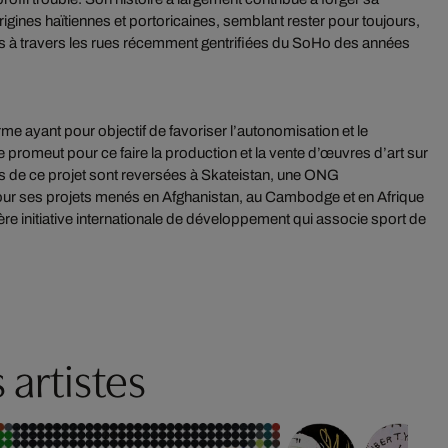
rigines haïtiennes et portoricaines, semblant rester pour toujours,
cès à travers les rues récemment gentrifiées du SoHo des années
e ayant pour objectif de favoriser l’autonomisation et le
promeut pour ce faire la production et la vente d’œuvres d’art sur
es de ce projet sont reversées à Skateistan, une ONG
our ses projets menés en Afghanistan, au Cambodge et en Afrique
ère initiative internationale de développement qui associe sport de
 artistes