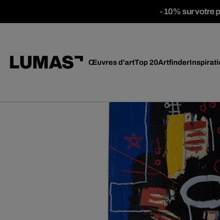
-10% sur votre 
Œuvres d'art
Top 20
Artfinder
Inspirat