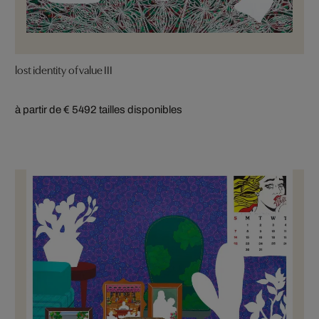
lost identity of value III
à partir de € 549
2 tailles disponibles