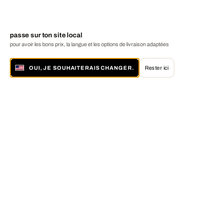
passe sur ton site local
pour avoir les bons prix, la langue et les options de livraison adaptées
OUI, JE SOUHAITERAIS CHANGER.
Rester ici