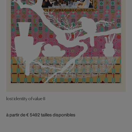
lost identity of value II
à partir de € 549
2 tailles disponibles