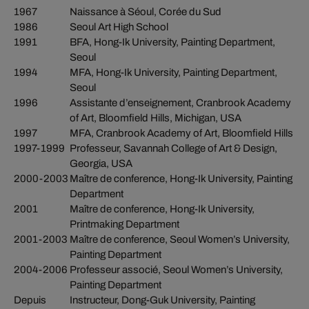
1967
Naissance à Séoul, Corée du Sud
1986
Seoul Art High School
1991
BFA, Hong-Ik University, Painting Department,
Seoul
1994
MFA, Hong-Ik University, Painting Department,
Seoul
1996
Assistante d’enseignement, Cranbrook Academy
of Art, Bloomfield Hills, Michigan, USA
1997
MFA, Cranbrook Academy of Art, Bloomfield Hills
1997-1999
Professeur, Savannah College of Art & Design,
Georgia, USA
2000-2003
Maître de conference, Hong-Ik University, Painting
Department
2001
Maître de conference, Hong-Ik University,
Printmaking Department
2001-2003
Maître de conference, Seoul Women’s University,
Painting Department
2004-2006
Professeur associé, Seoul Women’s University,
Painting Department
Depuis
Instructeur, Dong-Guk University, Painting