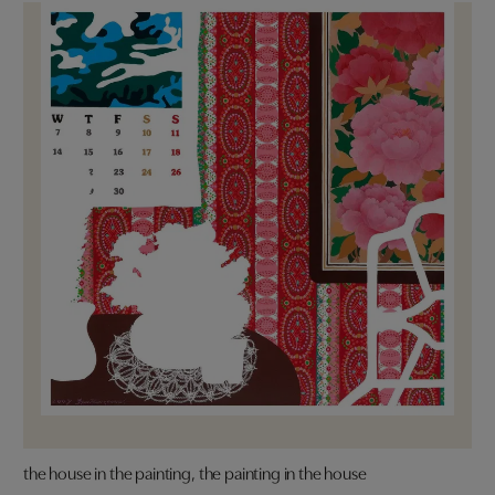
the house in the painting, the painting in the house