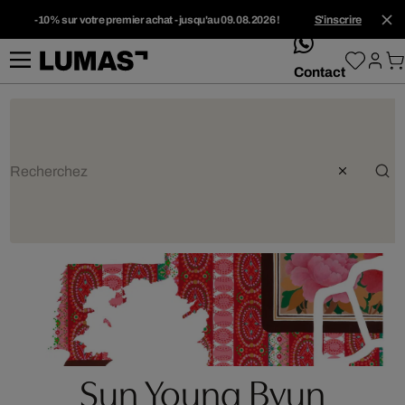
-10% sur votre premier achat - jusqu'au 09.08.2026 !
S'inscrire
whatsApp
Contact
Sun Young Byun