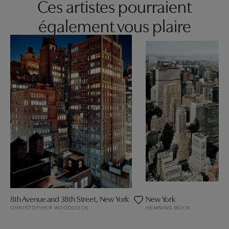
Ces artistes pourraient
également vous plaire
8th Avenue and 38th Street, New York
New York
CHRISTOPHER WOODCOCK
HENNING BOCK