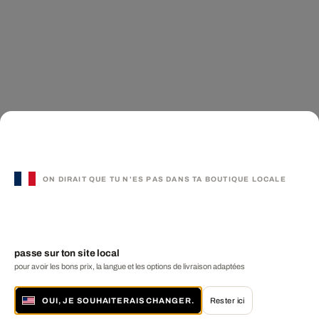
ON DIRAIT QUE TU N'ES PAS DANS TA BOUTIQUE LOCALE
passe sur ton site local
pour avoir les bons prix, la langue et les options de livraison adaptées
OUI, JE SOUHAITERAIS CHANGER.
Rester ici