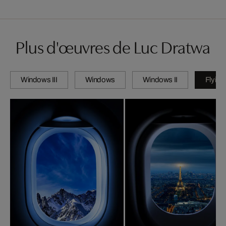
Plus d'œuvres de Luc Dratwa
Windows III
Windows
Windows II
Flying