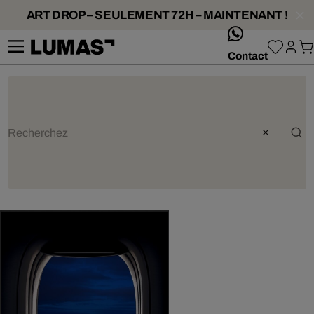
ART DROP – SEULEMENT 72H – MAINTENANT !
whatsApp
Contact