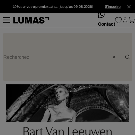
-10% sur votre premier achat - jusqu'au 09.08.2026 !
S'inscrire
whatsApp
Contact
Bart Van Leeuwen