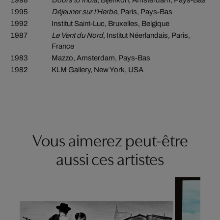
1998
Doors to India
, Bijenkorf, Amsterdam, Pays-Bas
1995
Déjeuner sur l'Herbe
, Paris, Pays-Bas
1992
Institut Saint-Luc, Bruxelles, Belgique
1987
Le Vent du Nord
, Institut Néerlandais, Paris,
France
1983
Mazzo, Amsterdam, Pays-Bas
1982
KLM Gallery, New York, USA
Vous aimerez peut-être
aussi ces artistes