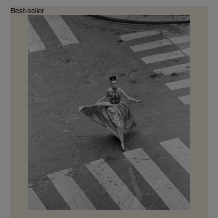
Best-seller