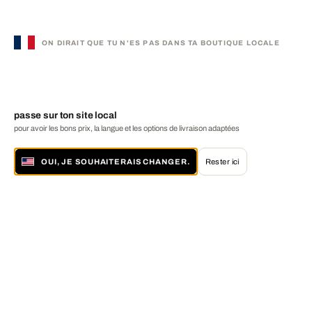
ON DIRAIT QUE TU N'ES PAS DANS TA BOUTIQUE LOCALE
passe sur ton site local
pour avoir les bons prix, la langue et les options de livraison adaptées
OUI, JE SOUHAITERAIS CHANGER.
Rester ici