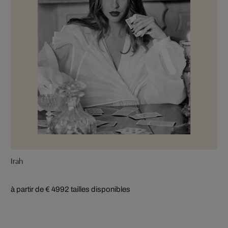
Irah
à partir de € 499
2 tailles disponibles