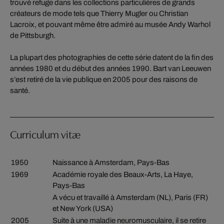
trouvé refuge dans les collections particulières de grands
créateurs de mode tels que Thierry Mugler ou Christian
Lacroix, et pouvant même être admiré au musée Andy Warhol
de Pittsburgh.
La plupart des photographies de cette série datent de la fin des
années 1980 et du début des années 1990. Bart van Leeuwen
s’est retiré de la vie publique en 2005 pour des raisons de
santé.
Curriculum vitæ
1950
Naissance à Amsterdam, Pays-Bas
1969
Académie royale des Beaux-Arts, La Haye,
Pays-Bas
A vécu et travaillé à Amsterdam (NL), Paris (FR)
et New York (USA)
2005
Suite à une maladie neuromusculaire, il se retire