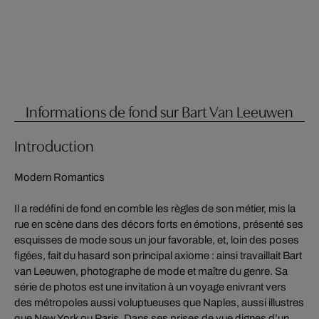
Informations de fond sur Bart Van Leeuwen
Introduction
Modern Romantics
Il a redéfini de fond en comble les règles de son métier, mis la
rue en scène dans des décors forts en émotions, présenté ses
esquisses de mode sous un jour favorable, et, loin des poses
figées, fait du hasard son principal axiome : ainsi travaillait Bart
van Leeuwen, photographe de mode et maître du genre. Sa
série de photos est une invitation à un voyage enivrant vers
des métropoles aussi voluptueuses que Naples, aussi illustres
que New York ou Paris. Dans ses prises de vue dignes d’un