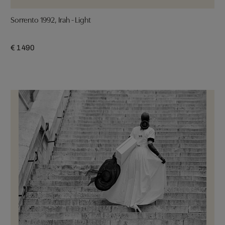
Sorrento 1992, Irah - Light
€ 1 490