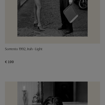
Sorrento 1992, Irah - Light
€ 199