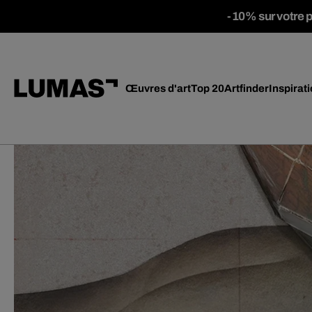
-10% sur votre 
Œuvres d'art
Top 20
Artfinder
Inspirat