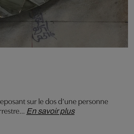
posant sur le dos d’une personne
rrestre
…
En savoir plus