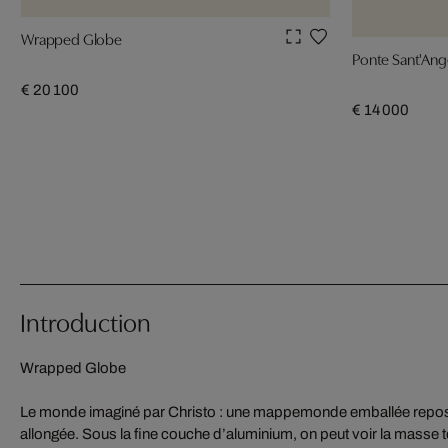
Wrapped Globe
Ponte Sant'Ang
€ 20 100
€ 14 000
Introduction
Wrapped Globe
Le monde imaginé par Christo : une mappemonde emballée repos
allongée. Sous la fine couche d’aluminium, on peut voir la masse t