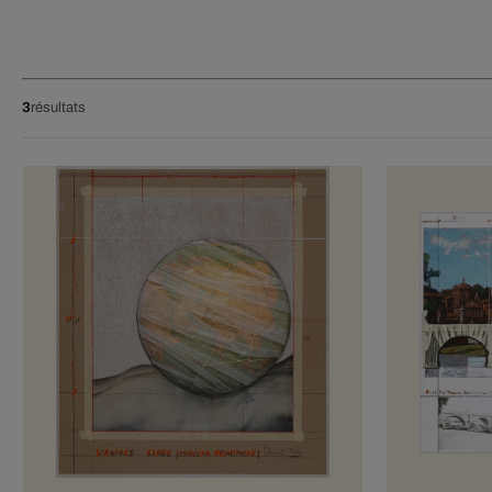
3
résultats