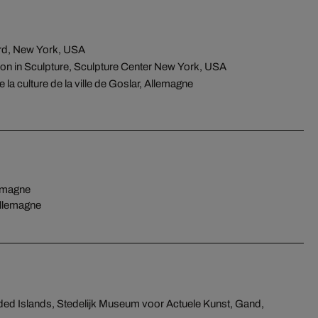
ard, New York, USA
tion in Sculpture, Sculpture Center New York, USA
e la culture de la ville de Goslar, Allemagne
emagne
llemagne
ded Islands, Stedelijk Museum voor Actuele Kunst, Gand,