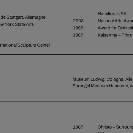
Hamilton, USA
de Stuttgart, Allemagne
2003
National Arts Aw
ew York State Arts
1996
Award for Distinc
1987
Kaiserring – Prix d
national Sculpture Center
Museum Ludwig, Cologne, All
Sprengel Museum Hannover, A
1987
Christo – Surroun