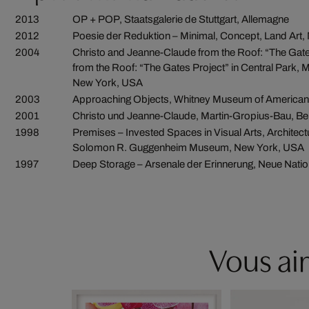
2013
OP + POP, Staatsgalerie de Stuttgart, Allemagne
2012
Poesie der Reduktion – Minimal, Concept, Land Art
2004
Christo and Jeanne-Claude from the Roof: “The Gat
from the Roof: “The Gates Project” in Central Park, 
New York, USA
2003
Approaching Objects, Whitney Museum of American
2001
Christo und Jeanne-Claude, Martin-Gropius-Bau, Ber
1998
Premises – Invested Spaces in Visual Arts, Architec
Solomon R. Guggenheim Museum, New York, USA
1997
Deep Storage – Arsenale der Erinnerung, Neue Nation
Vous aim