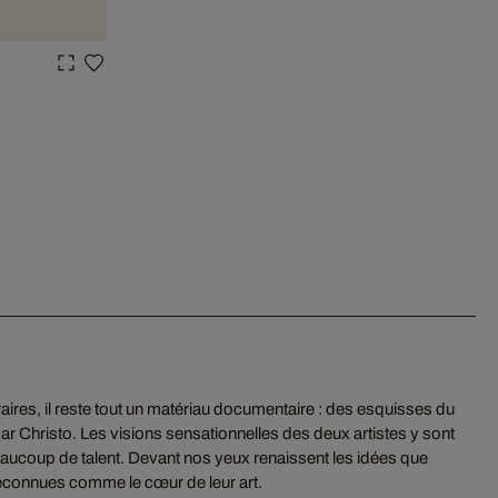
ires, il reste tout un matériau documentaire : des esquisses du
par Christo. Les visions sensationnelles des deux artistes y sont
ucoup de talent. Devant nos yeux renaissent les idées que
econnues comme le cœur de leur art.