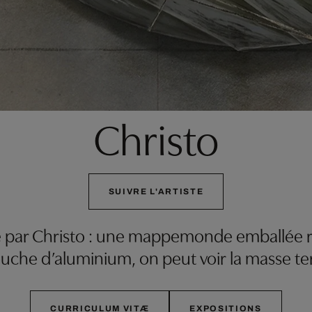
Christo
SUIVRE L'ARTISTE
par Christo : une mappemonde emballée re
ouche d’aluminium, on peut voir la masse te
CURRICULUM VITÆ
EXPOSITIONS