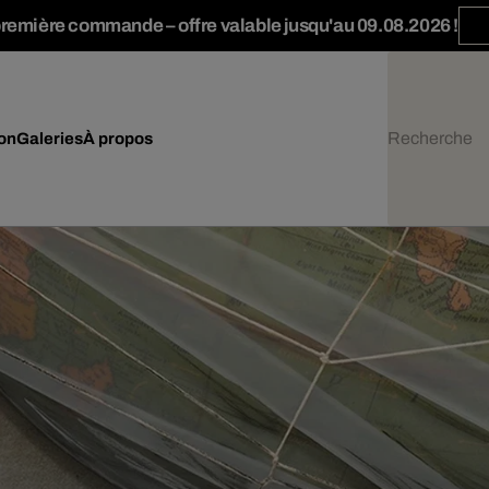
première commande – offre valable jusqu'au 09.08.2026 !
ion
Galeries
À propos