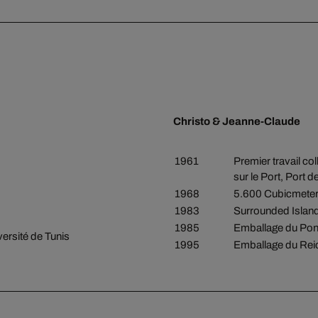
Christo & Jeanne-Claude
1961
Premier travail co
sur le Port, Port 
1968
5.600 Cubicmeter
1983
Surrounded Island
1985
Emballage du Pont
versité de Tunis
1995
Emballage du Reic