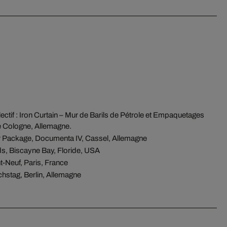
llectif : Iron Curtain – Mur de Barils de Pétrole et Empaquetages
de Cologne, Allemagne.
 Package, Documenta IV, Cassel, Allemagne
s, Biscayne Bay, Floride, USA
-Neuf, Paris, France
hstag, Berlin, Allemagne