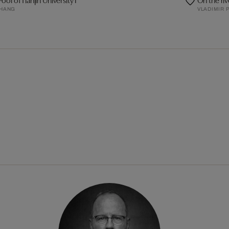
ZHANG
VLADIMIR 