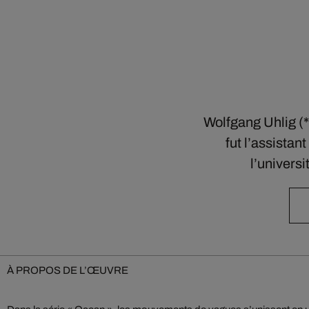
Wolfgang Uhlig (*
fut l’assistan
l’universi
À PROPOS DE L’ŒUVRE