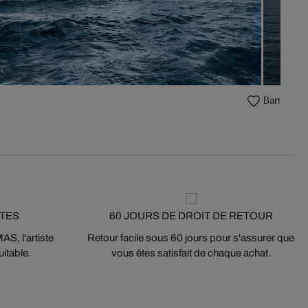
Barriga
STES
60 JOURS DE DROIT DE RETOUR
S, l'artiste
Retour facile sous 60 jours pour s'assurer que
itable.
vous êtes satisfait de chaque achat.