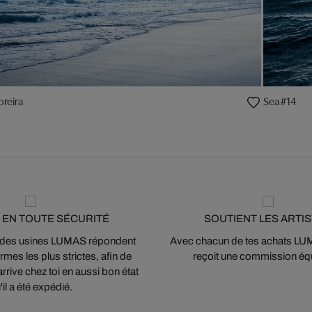
reira
Sea #14
 EN TOUTE SÉCURITÉ
SOUTIENT LES ARTI
 des usines LUMAS répondent
Avec chacun de tes achats LUMA
mes les plus strictes, afin de
reçoit une commission équ
arrive chez toi en aussi bon état
'il a été expédié.