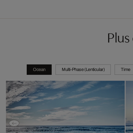
Plus
Ocean
Multi-Phase (Lenticular)
Time