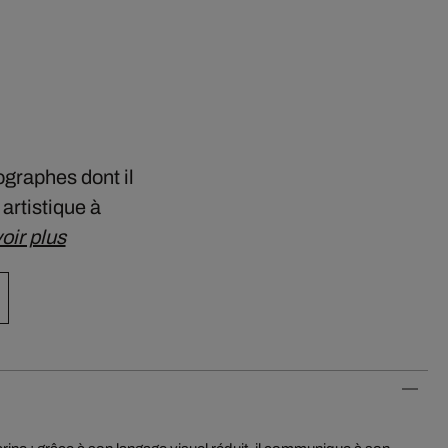
ographes dont il
artistique à
oir plus