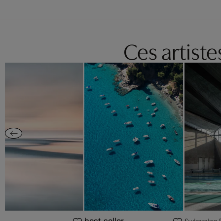
Ces artist
Swimming Poo