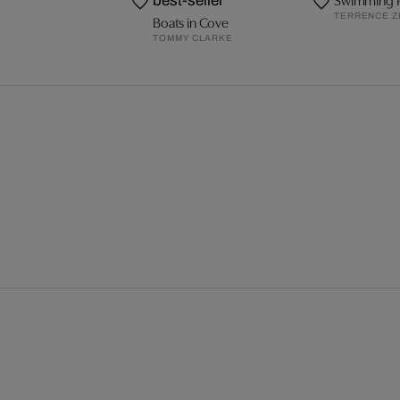
best-seller
TERRENCE 
Boats in Cove
TOMMY CLARKE