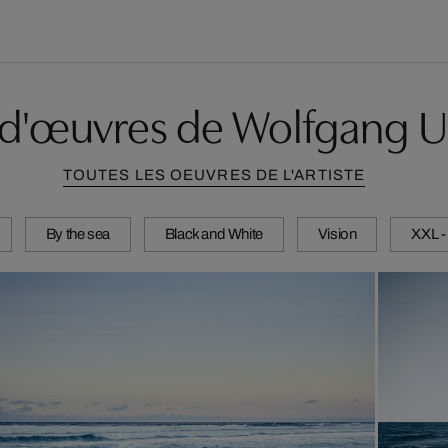
 d'œuvres de Wolfgang U
TOUTES LES OEUVRES DE L'ARTISTE
By the sea
Black and White
Vision
XXL -