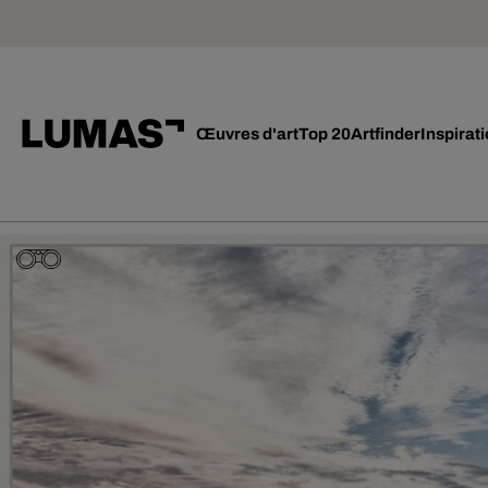
Œuvres d'art
Top 20
Artfinder
Inspirat