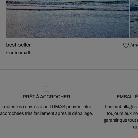
Amo
best-seller
Cordoama II
PRÊT À ACCROCHER
EMBALLÉ
Toutes les œuvres d'art LUMAS peuvent être
Les emballages
accrochées très facilement après le déballage.
toujours aux nor
garantir que tout 
qu