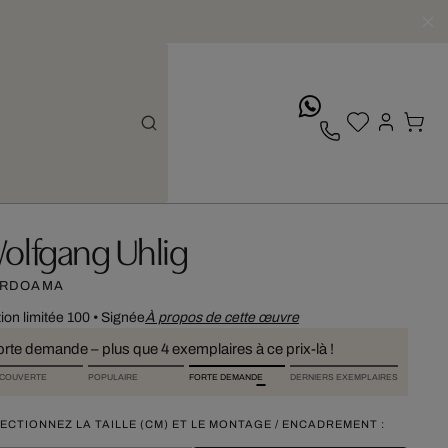
whatsApp
olfgang Uhlig
RDOAMA
tion limitée 100
•
Signée
À propos de cette œuvre
orte demande – plus que 4 exemplaires à ce prix-là !
COUVERTE
POPULAIRE
FORTE DEMANDE
DERNIERS EXEMPLAIRES
ECTIONNEZ LA TAILLE (CM) ET LE MONTAGE / ENCADREMENT :