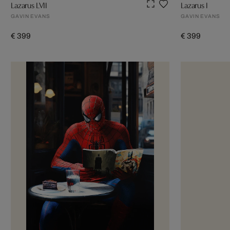
Lazarus LVII
Lazarus I
GAVIN EVANS
GAVIN EVANS
€ 399
€ 399