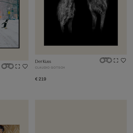
Der Kuss
CLAUDIO GOTSCH
€ 219