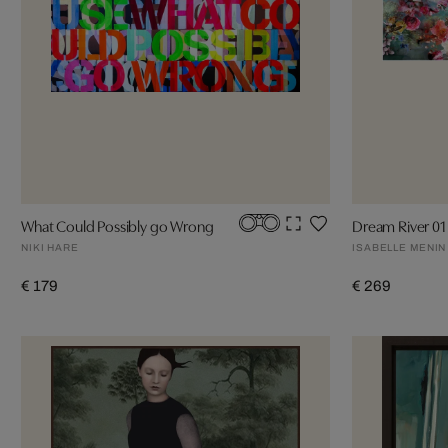
What Could Possibly go Wrong
Dream River 01
NIKI HARE
ISABELLE MENIN
€ 179
€ 269