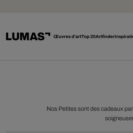
Œuvres d'art
Top 20
Artfinder
Inspirat
Nos Petites sont des cadeaux parfa
soigneusem