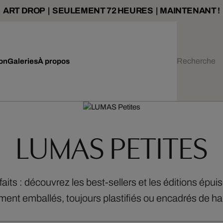
ART DROP | SEULEMENT 72 HEURES | MAINTENANT !
ion
Galeries
À propos
LUMAS PETITES
its : découvrez les best-sellers et les éditions épu
ent emballés, toujours plastifiés ou encadrés de hau