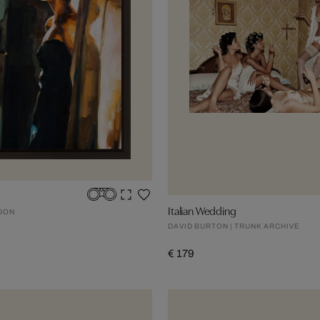
Italian Wedding
DON
DAVID BURTON | TRUNK ARCHIVE
€ 179