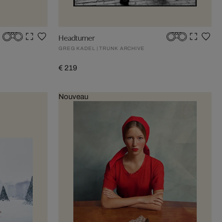
Headturner
GREG KADEL | TRUNK ARCHIVE
€ 219
Nouveau