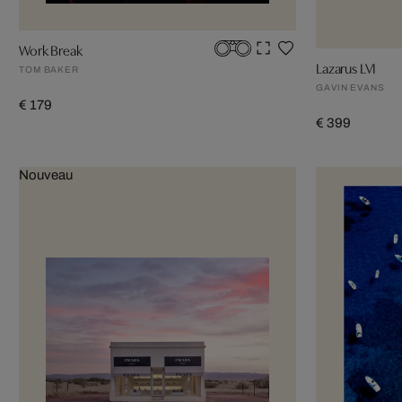
Work Break
Lazarus LVI
TOM BAKER
GAVIN EVANS
€ 179
€ 399
Nouveau