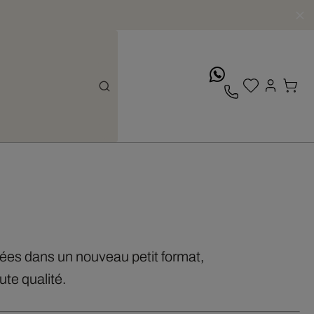
whatsApp
isées dans un nouveau petit format,
te qualité.