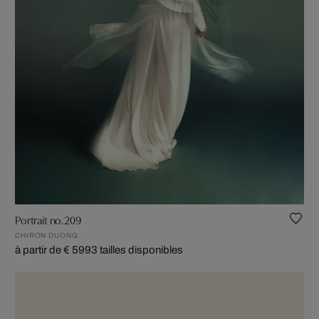
Portrait no.209
CHIRON DUONG
à partir de € 599
3 tailles disponibles