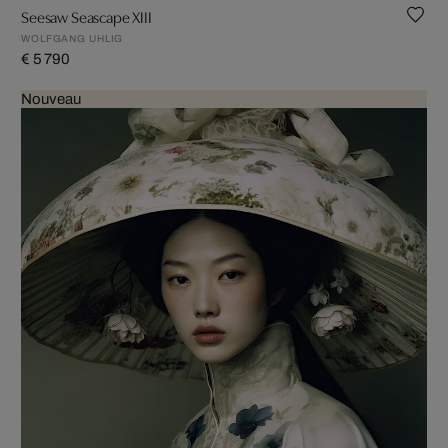
Seesaw Seascape XIII
WOLFGANG UHLIG
€ 5 790
Nouveau