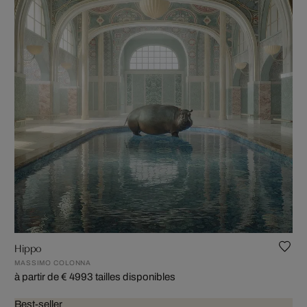
Hippo
MASSIMO COLONNA
à partir de € 499
3 tailles disponibles
Best-seller