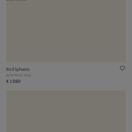
Red Sphaera
BEATRICE HUG
€ 1 590