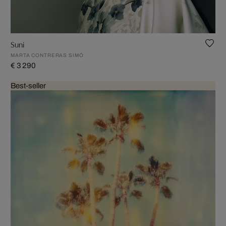
Suni
MARTA CONTRERAS SIMÓ
€ 3 290
Best-seller