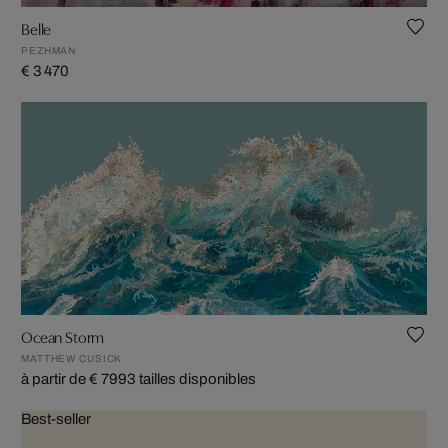
Belle
PEZHMAN
€ 3 470
Ocean Storm
MATTHEW CUSICK
à partir de € 799
3 tailles disponibles
Best-seller