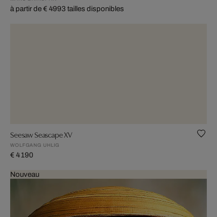
à partir de € 499
3 tailles disponibles
Seesaw Seascape XV
WOLFGANG UHLIG
€ 4 190
Nouveau