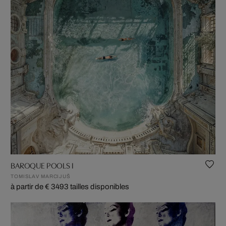
BAROQUE POOLS I
TOMISLAV MARCIJUŠ
à partir de € 349
3 tailles disponibles