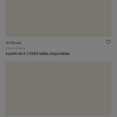
3D Bowie
GAVIN EVANS
à partir de € 1 529
3 tailles disponibles