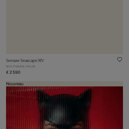
Seesaw Seascape XIV
WOLFGANG UHLIG
€ 2 590
Nouveau