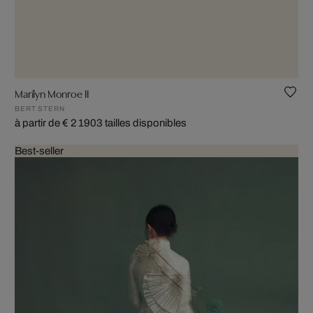
Marilyn Monroe II
BERT STERN
à partir de € 2 190
3 tailles disponibles
Best-seller