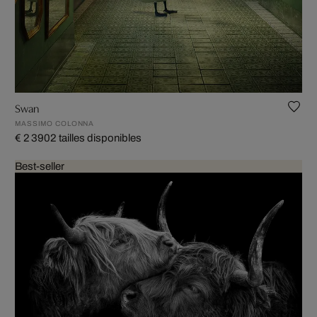
Swan
MASSIMO COLONNA
€ 2 390
2 tailles disponibles
Best-seller