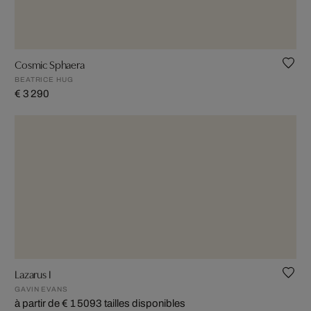
Cosmic Sphaera
BEATRICE HUG
€ 3 290
Lazarus I
GAVIN EVANS
à partir de € 1 509
3 tailles disponibles