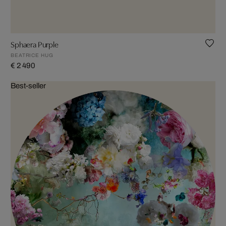
Sphaera Purple
BEATRICE HUG
€ 2 490
Best-seller