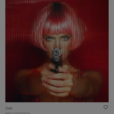
Gun
MANU GRINSPAN