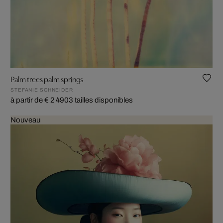
Palm trees palm springs
STEFANIE SCHNEIDER
à partir de € 2 490
3 tailles disponibles
Nouveau