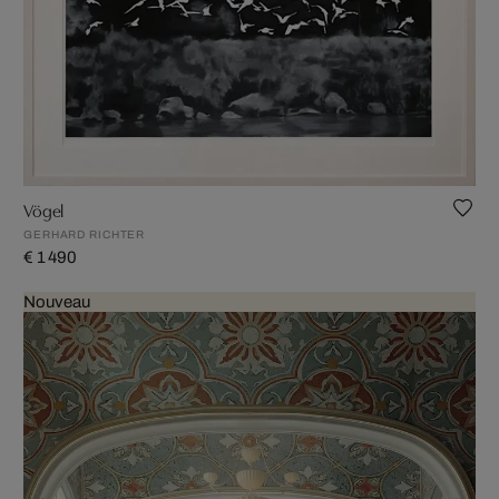
Vögel
GERHARD RICHTER
€ 1 490
Nouveau