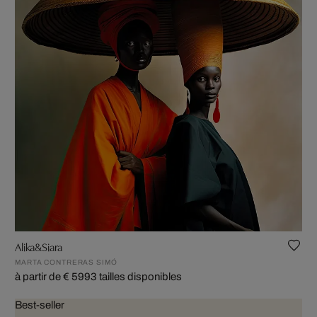
Alika&Siara
MARTA CONTRERAS SIMÓ
à partir de € 599
3 tailles disponibles
Best-seller