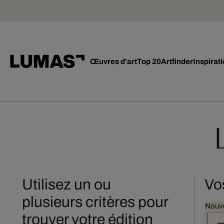
Œuvres d'art
Top 20
Artfinder
Inspirat
Utilisez un ou
Vo
plusieurs critères pour
Nouv
trouver votre édition