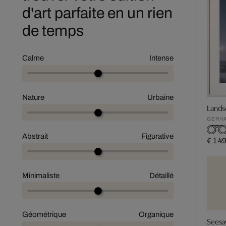
d'art parfaite en un rien
de temps
Calme
Intense
Nature
Urbaine
Lands
GERHA
Abstrait
Figurative
€ 1 4
Minimaliste
Détaillé
Géométrique
Organique
Seesa