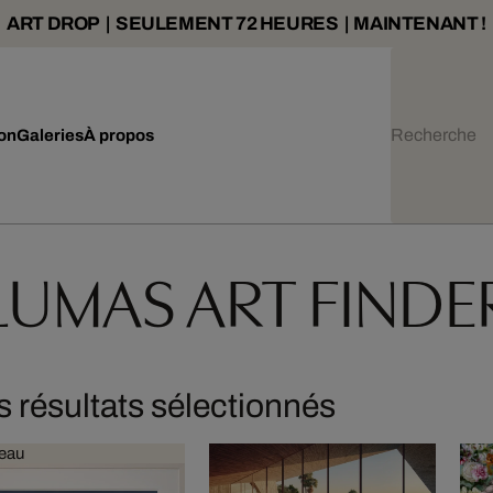
ART DROP | SEULEMENT 72 HEURES | MAINTENANT !
ion
Galeries
À propos
LUMAS ART FINDE
s résultats sélectionnés
eau