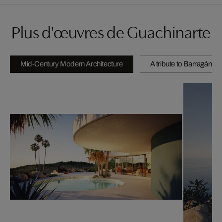
Plus d'œuvres de Guachinarte
Mid-Century Modern Architecture
A tribute to Barragán