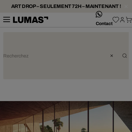
ART DROP – SEULEMENT 72H – MAINTENANT !
whatsApp
Contact