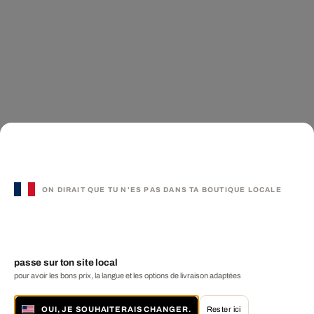
ON DIRAIT QUE TU N'ES PAS DANS TA BOUTIQUE LOCALE
passe sur ton site local
pour avoir les bons prix, la langue et les options de livraison adaptées
OUI, JE SOUHAITERAIS CHANGER.
Rester ici