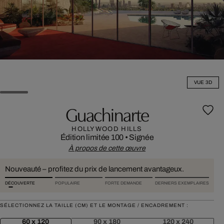
VUE 3D
Guachinarte
HOLLYWOOD HILLS
Édition limitée 100
•
Signée
À propos de cette œuvre
Nouveauté – profitez du prix de lancement avantageux.
DÉCOUVERTE
POPULAIRE
FORTE DEMANDE
DERNIERS EXEMPLAIRES
SÉLECTIONNEZ LA TAILLE (CM) ET LE MONTAGE / ENCADREMENT :
60 x 120
90 x 180
120 x 240