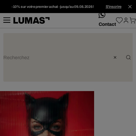
-10% sur votre premier achat - jusqu'au 09.08.2026 !
S'inscrire
whatsApp
Contact