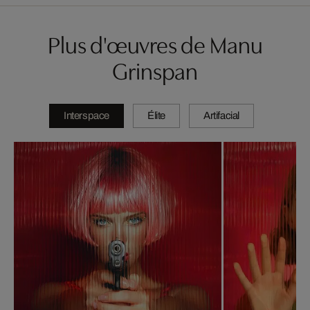
Plus d'œuvres de Manu
Grinspan
Interspace
Élite
Artifacial