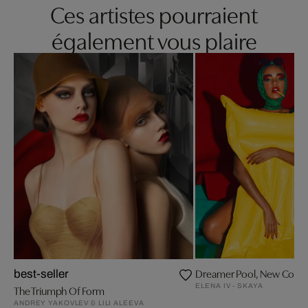
Ces artistes pourraient
également vous plaire
Dreamer Pool, New Colors
best-seller
ELENA IV - SKAYA
The Triumph Of Form
ANDREY YAKOVLEV & LILI ALEEVA