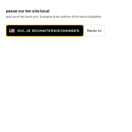
passe sur ton site local
pour avoir les bons prix, la langue et les options de livraison adaptées
OUI, JE SOUHAITERAIS CHANGER.
Rester ici