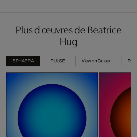
Plus d'œuvres de Beatrice
Hug
SPHAERA
PULSE
View on Colour
Refl