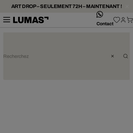
ART DROP – SEULEMENT 72H – MAINTENANT !
whatsApp
Contact