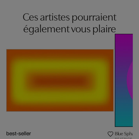
Ces artistes pourraient
également vous plaire
Blue Sphaer
best-seller
BEATRICE HU