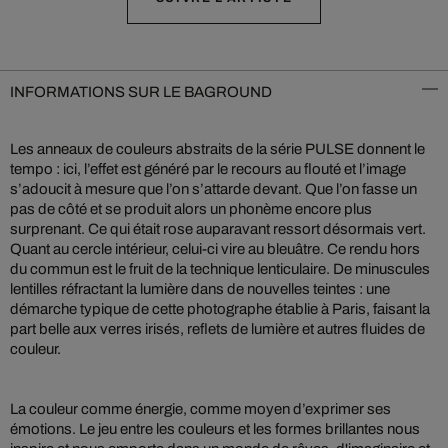
INFORMATIONS SUR LE BAGROUND
Les anneaux de couleurs abstraits de la série PULSE donnent le
tempo : ici, l’effet est généré par le recours au flouté et l’image
s’adoucit à mesure que l’on s’attarde devant. Que l’on fasse un
pas de côté et se produit alors un phonème encore plus
surprenant. Ce qui était rose auparavant ressort désormais vert.
Quant au cercle intérieur, celui-ci vire au bleuâtre. Ce rendu hors
du commun est le fruit de la technique lenticulaire. De minuscules
lentilles réfractant la lumière dans de nouvelles teintes : une
démarche typique de cette photographe établie à Paris, faisant la
part belle aux verres irisés, reflets de lumière et autres fluides de
couleur.
La couleur comme énergie, comme moyen d’exprimer ses
émotions. Le jeu entre les couleurs et les formes brillantes nous