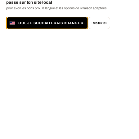
passe sur ton site local
pour avoir les bons prix, la langue et les options de livraison adaptées
OUI, JE SOUHAITERAIS CHANGER.
Rester ici