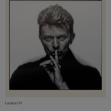
Lazarus LVI