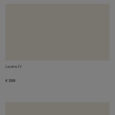
Lazarus LV
€ 399