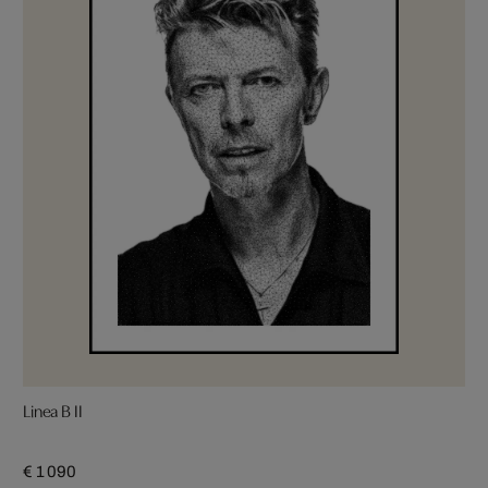
Linea B II
€ 1 090