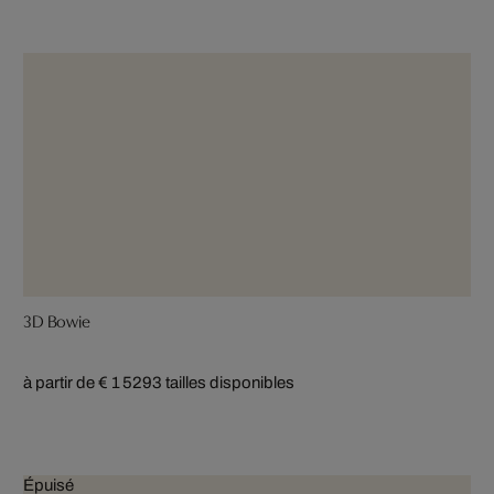
3D Bowie
à partir de € 1 529
3 tailles disponibles
Épuisé