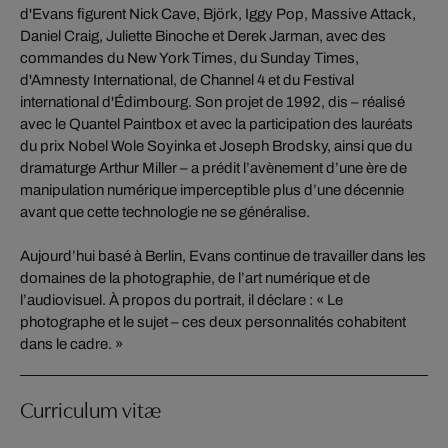
d'Evans figurent Nick Cave, Björk, Iggy Pop, Massive Attack,
Daniel Craig, Juliette Binoche et Derek Jarman, avec des
commandes du New York Times, du Sunday Times,
d'Amnesty International, de Channel 4 et du Festival
international d'Édimbourg. Son projet de 1992, dis – réalisé
avec le Quantel Paintbox et avec la participation des lauréats
du prix Nobel Wole Soyinka et Joseph Brodsky, ainsi que du
dramaturge Arthur Miller – a prédit l’avènement d’une ère de
manipulation numérique imperceptible plus d’une décennie
avant que cette technologie ne se généralise.
Aujourd’hui basé à Berlin, Evans continue de travailler dans les
domaines de la photographie, de l’art numérique et de
l’audiovisuel. À propos du portrait, il déclare : « Le
photographe et le sujet – ces deux personnalités cohabitent
dans le cadre. »
Curriculum vitæ