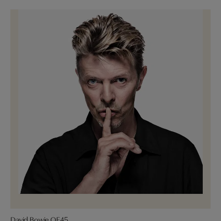
David Bowie OE45