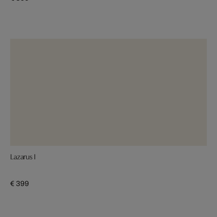
Lazarus I
€ 399