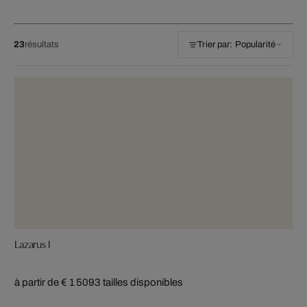
23
résultats
Trier par: Popularité
Lazarus I
à partir de € 1 509
3 tailles disponibles