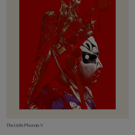
The Little Phoenix V