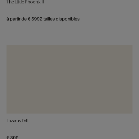
The Little Phoenix II
à partir de € 599
2 tailles disponibles
Lazarus LVII
€ 399