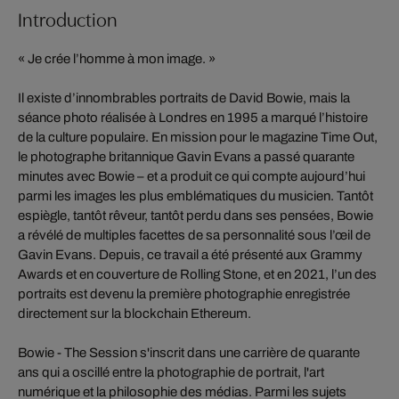
Introduction
« Je crée l’homme à mon image. »
Il existe d’innombrables portraits de David Bowie, mais la
séance photo réalisée à Londres en 1995 a marqué l’histoire
de la culture populaire. En mission pour le magazine Time Out,
le photographe britannique Gavin Evans a passé quarante
minutes avec Bowie – et a produit ce qui compte aujourd’hui
parmi les images les plus emblématiques du musicien. Tantôt
espiègle, tantôt rêveur, tantôt perdu dans ses pensées, Bowie
a révélé de multiples facettes de sa personnalité sous l’œil de
Gavin Evans. Depuis, ce travail a été présenté aux Grammy
Awards et en couverture de Rolling Stone, et en 2021, l’un des
portraits est devenu la première photographie enregistrée
directement sur la blockchain Ethereum.
Bowie - The Session s'inscrit dans une carrière de quarante
ans qui a oscillé entre la photographie de portrait, l'art
numérique et la philosophie des médias. Parmi les sujets