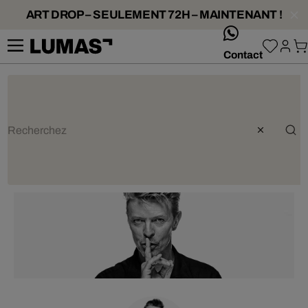
ART DROP – SEULEMENT 72H – MAINTENANT !
whatsApp
Contact