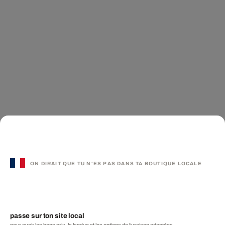
ON DIRAIT QUE TU N'ES PAS DANS TA BOUTIQUE LOCALE
passe sur ton site local