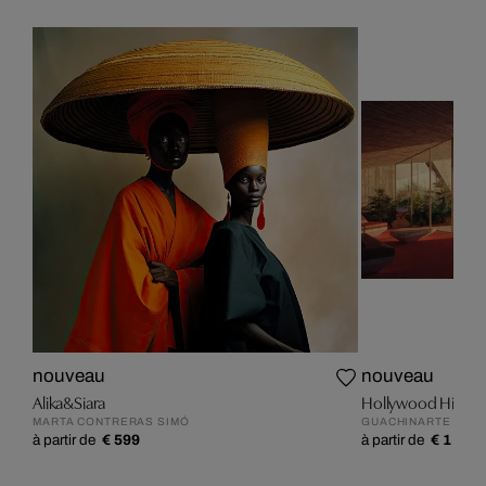
nouveau
nouveau
Alika&Siara
Hollywood Hills
MARTA CONTRERAS SIMÓ
GUACHINARTE
à partir de
€ 599
à partir de
€ 1 199