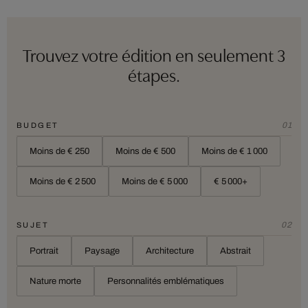
Trouvez votre édition en seulement 3
étapes.
01
BUDGET
Moins de € 250
Moins de € 500
Moins de € 1 000
Moins de € 2 500
Moins de € 5 000
€ 5 000+
02
SUJET
Portrait
Paysage
Architecture
Abstrait
Nature morte
Personnalités emblématiques