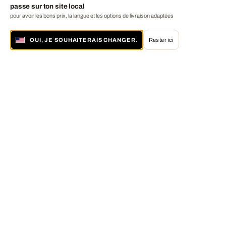
passe sur ton site local
pour avoir les bons prix, la langue et les options de livraison adaptées
OUI, JE SOUHAITERAIS CHANGER.
Rester ici