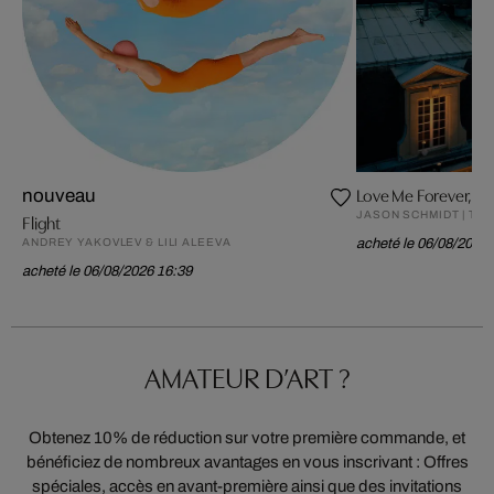
Love Me Forever, Yve
nouveau
JASON SCHMIDT | TR
Flight
ANDREY YAKOVLEV & LILI ALEEVA
acheté le 06/08/2026 
acheté le 06/08/2026 16:39
AMATEUR D’ART ?
Obtenez 10% de réduction sur votre première commande, et
bénéficiez de nombreux avantages en vous inscrivant : Offres
spéciales, accès en avant-première ainsi que des invitations