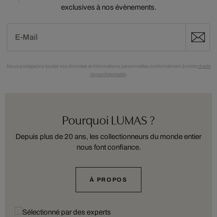
exclusives à nos évènements.
Nous protégeons toutes vos données et informations personnelles conformément à notre
charte
de confidentialité
.
Pourquoi LUMAS ?
Depuis plus de 20 ans, les collectionneurs du monde entier
nous font confiance.
À PROPOS