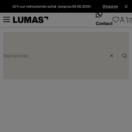
-10% sur votre premier achat - jusqu'au 09.08.2026 !
S'inscrire
whatsApp
Contact