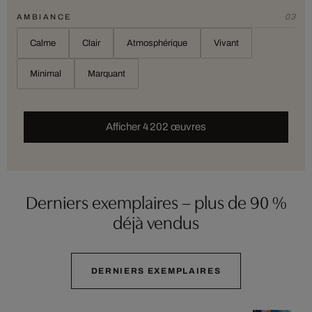
03
AMBIANCE
Calme
Clair
Atmosphérique
Vivant
Minimal
Marquant
Afficher 4 202 œuvres
Derniers exemplaires – plus de 90 %
déjà vendus
DERNIERS EXEMPLAIRES