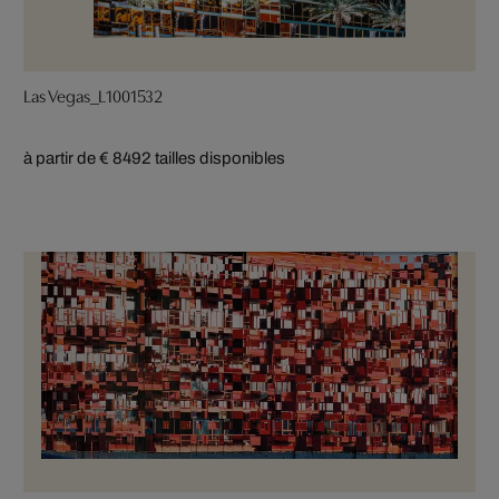
Las Vegas_L1001532
à partir de € 849
2 tailles disponibles