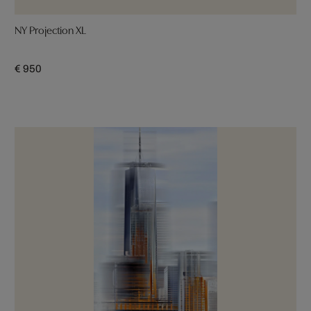
NY Projection XL
€ 950