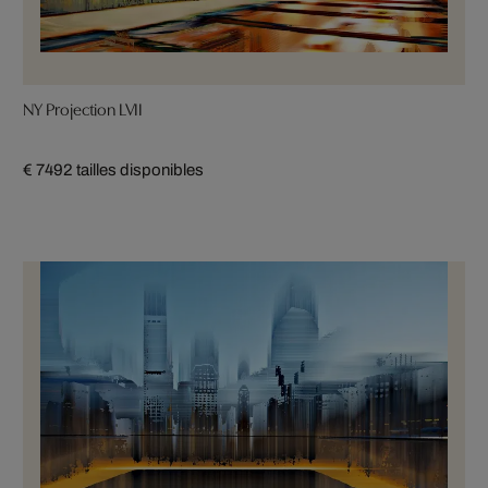
NY Projection LVII
€ 749
2 tailles disponibles