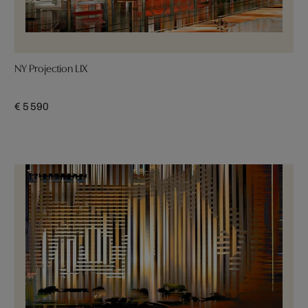
NY Projection LIX
€ 5 590