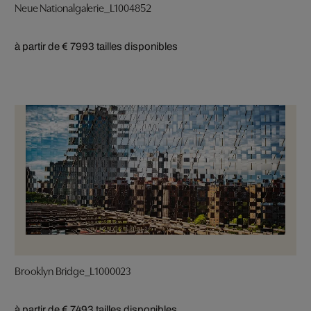
Neue Nationalgalerie_L1004852
à partir de € 799
3 tailles disponibles
Brooklyn Bridge_L1000023
à partir de € 749
3 tailles disponibles