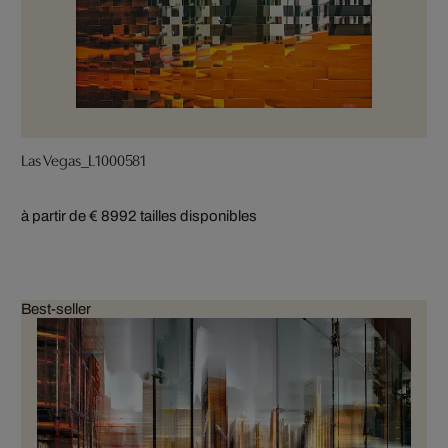
Las Vegas_L1000581
à partir de € 899
2 tailles disponibles
Best-seller