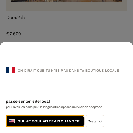
Dom/Palast
€ 2 690
ON DIRAIT QUE TU N'ES PAS DANS TA BOUTIQUE LOCALE
passe sur ton site local
pour avoir les bons prix, la langue et les options de livraison adaptées
OUI, JE SOUHAITERAIS CHANGER.
Rester ici
Paris Projections IV