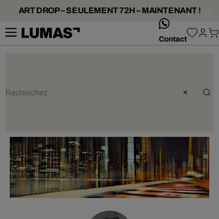
ART DROP – SEULEMENT 72H – MAINTENANT !
whatsApp
Contact