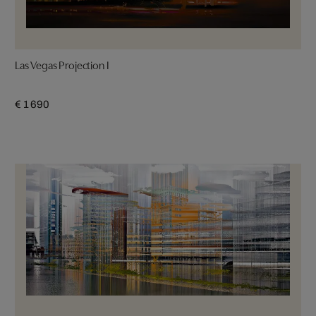
Las Vegas Projection I
€ 1 690