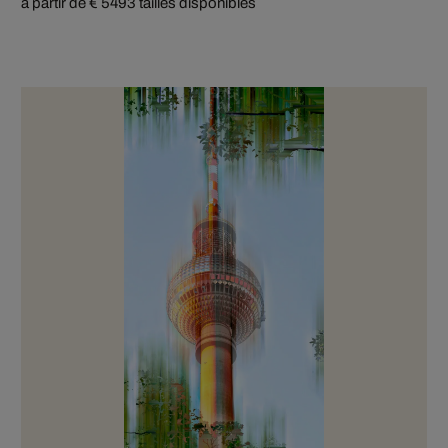
à partir de € 549
3 tailles disponibles