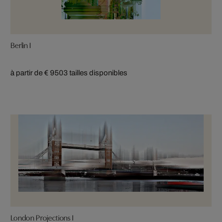
Berlin I
à partir de € 950
3 tailles disponibles
London Projections I