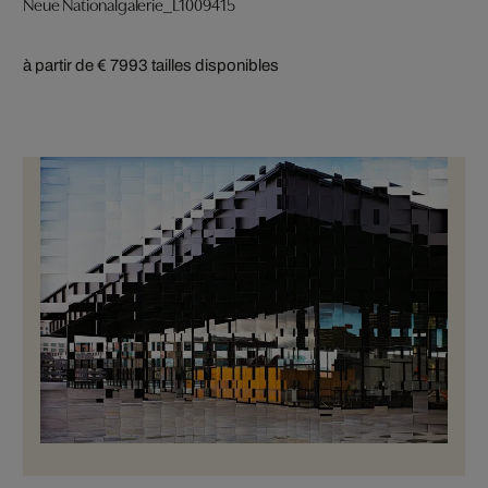
Neue Nationalgalerie_L1009415
à partir de € 799
3 tailles disponibles