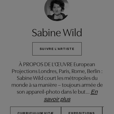
Sabine Wild
SUIVRE L'ARTISTE
À PROPOS DE L'ŒUVRE European
Projections Londres, Paris, Rome, Berlin :
Sabine Wild court les métropoles du
monde à sa manière – toujours armée de
son appareil-photo dans le but
…
En
savoir plus
CURRICULUM VITÆ
EXPOSITIONS
E