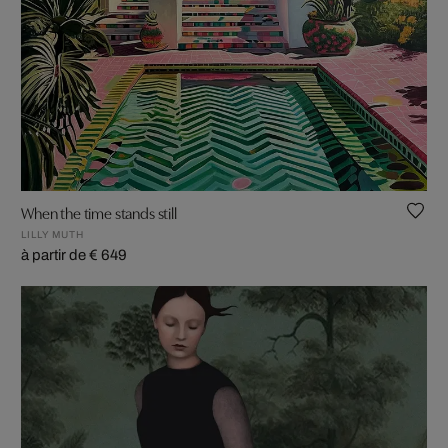
When the time stands still
LILLY MUTH
à partir de € 649