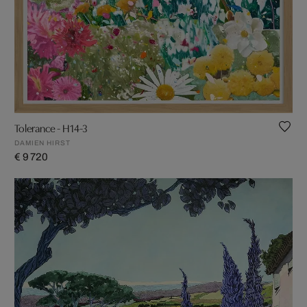
Tolerance - H14-3
DAMIEN HIRST
€ 9 720