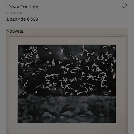
It's Not One Thing
NIKI HARE
à partir de € 599
Nouveau