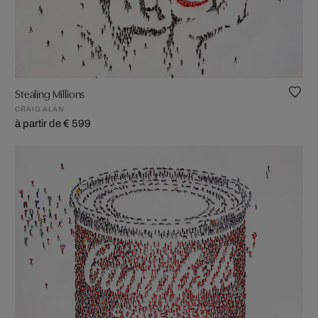
Stealing Millions
CRAIG ALAN
à partir de € 599