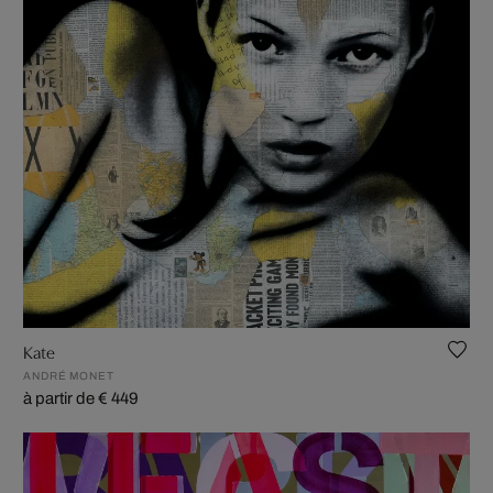
Kate
ANDRÉ MONET
à partir de € 449