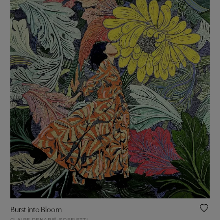
Burst into Bloom
CLAIRE DENARIÉ-SOFFIETTI