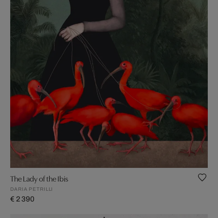
The Lady of the Ibis
DARIA PETRILLI
€ 2 390