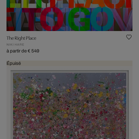
The Right Place
NIKI HARE
à partir de € 549
Épuisé