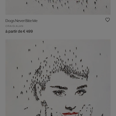
Dogs Never Bite Me
CRAIG ALAN
à partir de € 499