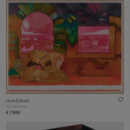
Lions (Ghost)
PETER DOIG
€ 7 990