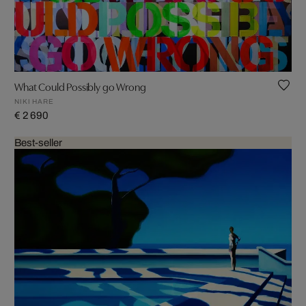
What Could Possibly go Wrong
NIKI HARE
€ 2 690
Best-seller