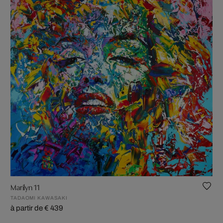
Marilyn 11
TADAOMI KAWASAKI
à partir de € 439