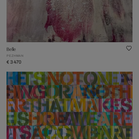
Belle
PEZHMAN
€ 3 470