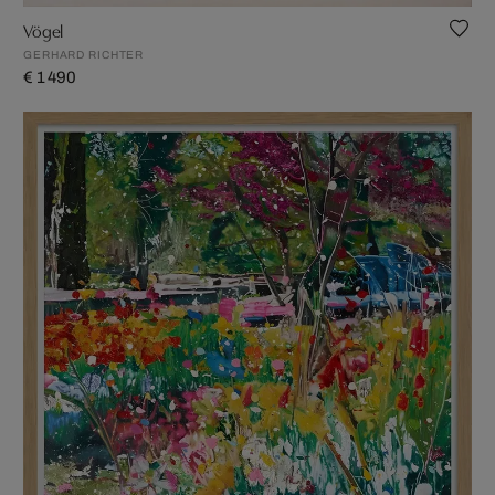
Vögel
GERHARD RICHTER
€ 1 490