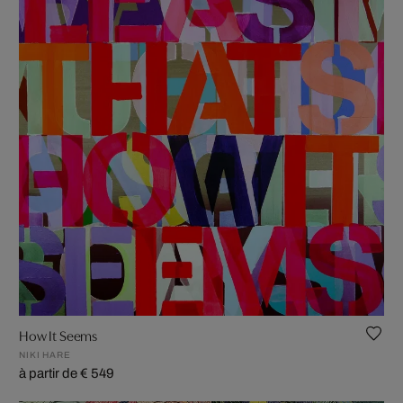
How It Seems
NIKI HARE
à partir de € 549