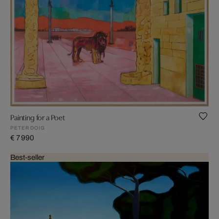
Painting for a Poet
PETER DOIG
€ 7 990
Best-seller