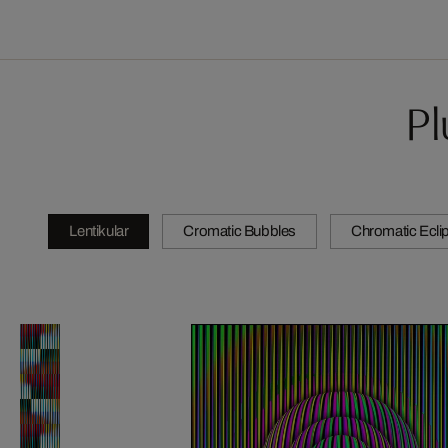
Pl
Lentikular
Cromatic Bubbles
Chromatic Ecli