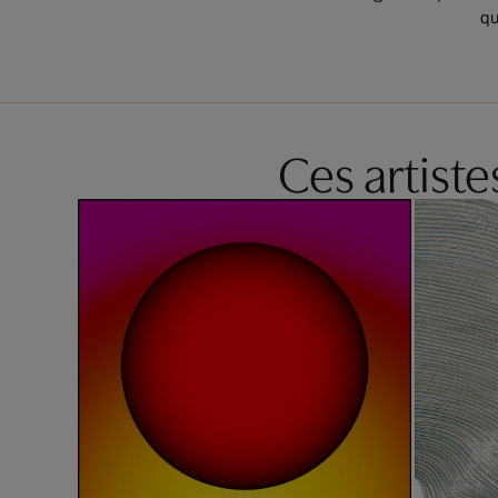
qu
Ces artist