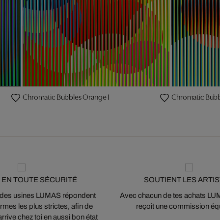
Chromatic Bubbles Orange I
Chromatic Bubb
 EN TOUTE SÉCURITÉ
SOUTIENT LES ARTI
 des usines LUMAS répondent
Avec chacun de tes achats LUMA
mes les plus strictes, afin de
reçoit une commission équ
arrive chez toi en aussi bon état