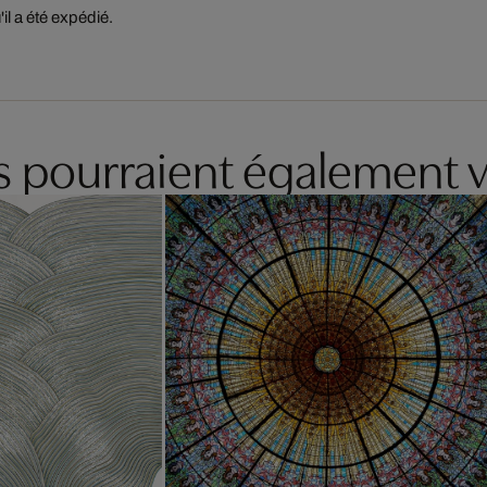
'il a été expédié.
es pourraient également v