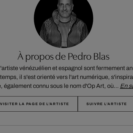
À propos de Pedro Blas
l'artiste vénézuélien et espagnol sont fermement a
 temps, il s'est orienté vers l'art numérique, s'inspi
ue, également connu sous le nom d'Op Art, où…
En s
VISITER LA PAGE DE L'ARTISTE
SUIVRE L'ARTISTE