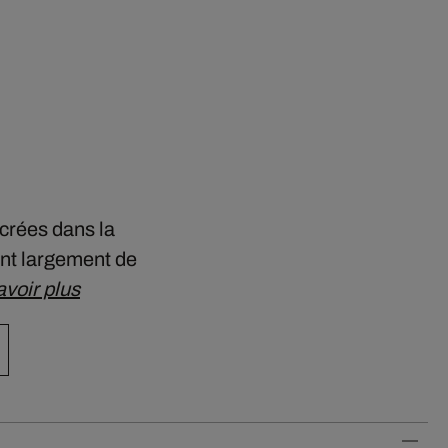
ncrées dans la
rant largement de
avoir plus