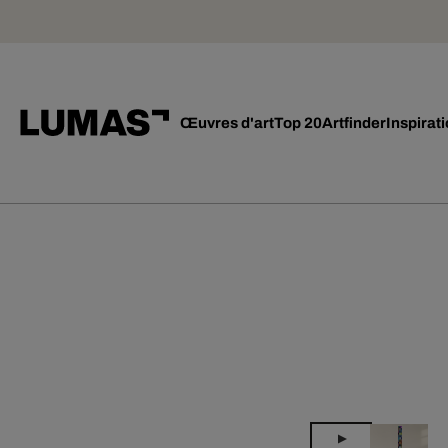
Œuvres d'art
Top 20
Artfinder
Inspirat