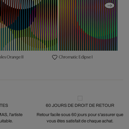
les Orange II
Chromatic Eclipse I
STES
60 JOURS DE DROIT DE RETOUR
S, l'artiste
Retour facile sous 60 jours pour s'assurer que
itable.
vous êtes satisfait de chaque achat.