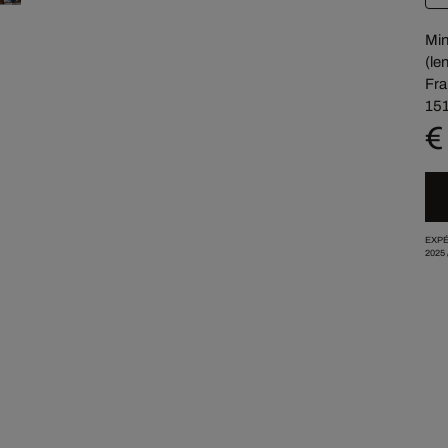
Min
(len
Fra
151
€
EXPÉ
2025