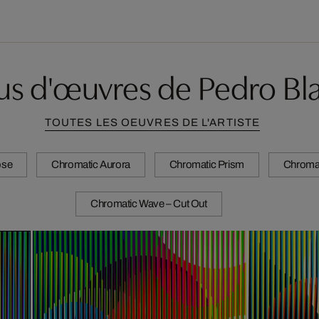
us d'œuvres de Pedro Bl
TOUTES LES OEUVRES DE L'ARTISTE
pse
Chromatic Aurora
Chromatic Prism
Chromati
Chromatic Wave – Cut Out