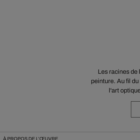
Les racines de 
peinture. Au fil du
l'art optiq
À PROPOS DE L’ŒUVRE