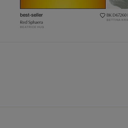
BK D67260
best-seller
BETTINA KR
Red Sphaera
BEATRICE HUG