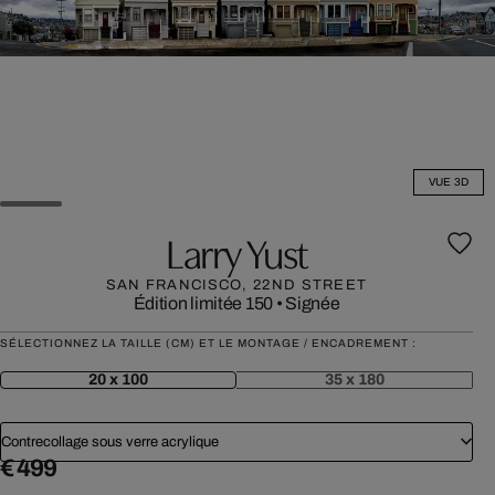
VUE 3D
Larry Yust
SAN FRANCISCO, 22ND STREET
Édition limitée 150
•
Signée
SÉLECTIONNEZ LA TAILLE (CM) ET LE MONTAGE / ENCADREMENT :
20 x 100
35 x 180
Contrecollage sous verre acrylique
€ 499