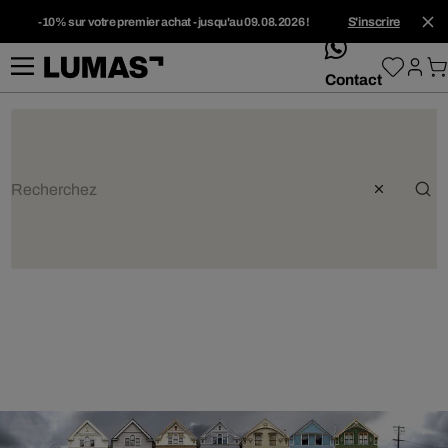
-10% sur votre premier achat - jusqu'au 09.08.2026 !
S'inscrire
whatsApp
Contact