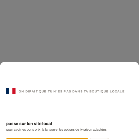
ON DIRAIT QUE TU N'ES PAS DANS TA BOUTIQUE LOCALE
passe sur ton site local
pour avoir les bons prix, la langue et les options de livraison adaptées