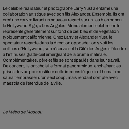
Le célèbre réalisateur et photographe Larry Yust a entamé une
collaboration artistique avec son fils Alexander. Ensemble, ils ont
créé une œuvre livrant un nouveau regard sur un lieu bien connu :
le Hollywood Sign, à Los Angeles. Mondialement célèbre, on le
représente généralement sur fond de ciel bleu et de végétation
typiquement californienne. Chez Larry et Alexander Yust, le
spectateur regarde dans la direction opposée : on y voit les
collines d’Hollywood, son réservoir et la Cité des Anges s’étendre
à l’infini, ses gratte-ciel émergeant de la brume matinale.
Complémentaires, père et fils se sont épaulés dans leur travail.
De concert, ils ont choisi le format panoramique, enchaînant les
prises de vue pour restituer cette immensité que l’œil humain ne
saurait embrasser d’un seul coup, mais rendant compte avec
maestria de l’étendue de la ville.
Le Métro de Moscou