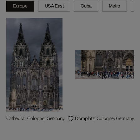
Europe
USA East
Cuba
Metro
A
Cathedral, Cologne, Germany
Domplatz, Cologne, Germany