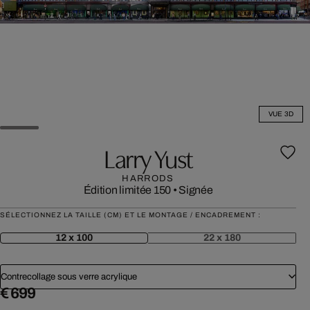
VUE 3D
Larry Yust
HARRODS
Édition limitée 150
•
Signée
SÉLECTIONNEZ LA TAILLE (CM) ET LE MONTAGE / ENCADREMENT :
12 x 100
22 x 180
Contrecollage sous verre acrylique
€ 699