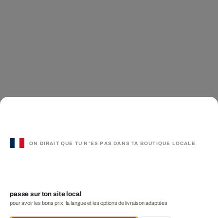
ON DIRAIT QUE TU N'ES PAS DANS TA BOUTIQUE LOCALE
passe sur ton site local
pour avoir les bons prix, la langue et les options de livraison adaptées