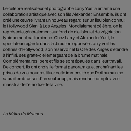
Le célèbre réalisateur et photographe Larry Yust a entamé une
collaboration artistique avec son fils Alexander. Ensemble, ils ont
créé une œuvre livrant un nouveau regard sur un lieu bien connu :
le Hollywood Sign, à Los Angeles. Mondialement célèbre, on le
représente généralement sur fond de ciel bleu et de végétation
typiquement californienne. Chez Larry et Alexander Yust, le
spectateur regarde dans la direction opposée : on y voit les
collines d’Hollywood, son réservoir et la Cité des Anges s’étendre
à l’infini, ses gratte-ciel émergeant de la brume matinale.
Complémentaires, père et fils se sont épaulés dans leur travail.
De concert, ils ont choisi le format panoramique, enchaînant les
prises de vue pour restituer cette immensité que l’œil humain ne
saurait embrasser d’un seul coup, mais rendant compte avec
maestria de l’étendue de la ville.
Le Métro de Moscou