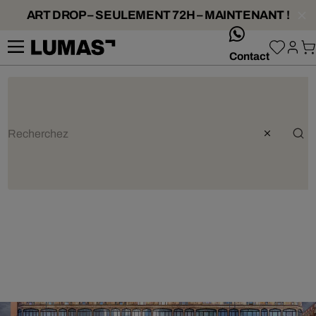
ART DROP – SEULEMENT 72H – MAINTENANT !
whatsApp
Contact