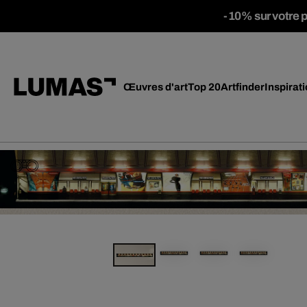
-10% sur votre 
Œuvres d'art
Top 20
Artfinder
Inspirat