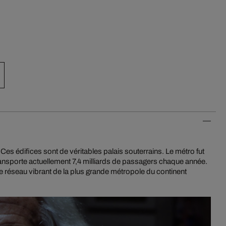
es édifices sont de véritables palais souterrains. Le métro fut
ansporte actuellement 7,4 milliards de passagers chaque année.
le réseau vibrant de la plus grande métropole du continent