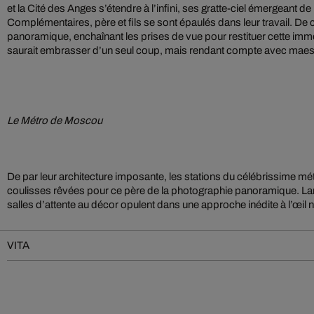
et la Cité des Anges s’étendre à l’infini, ses gratte-ciel émergeant d
Complémentaires, père et fils se sont épaulés dans leur travail. De co
panoramique, enchaînant les prises de vue pour restituer cette imm
saurait embrasser d’un seul coup, mais rendant compte avec maestria
Le Métro de Moscou
De par leur architecture imposante, les stations du célébrissime 
coulisses rêvées pour ce père de la photographie panoramique. La
salles d’attente au décor opulent dans une approche inédite à l’œil n
VITA