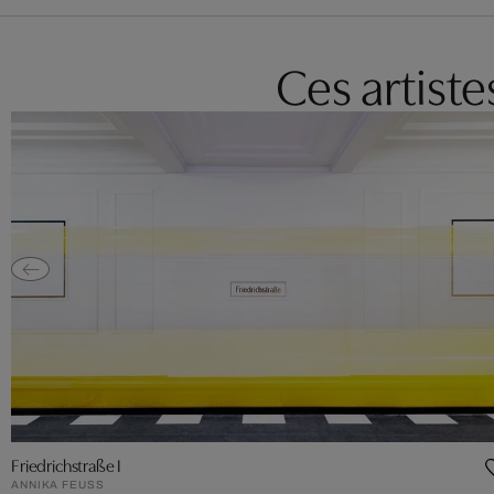
Ces artist
Friedrichstraße I
ANNIKA FEUSS