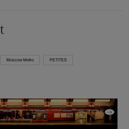
t
Moscow Metro
PETITES