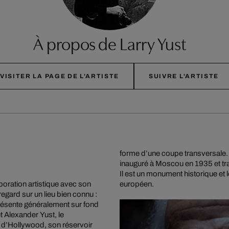
À propos de Larry Yust
VISITER LA PAGE DE L'ARTISTE
SUIVRE L'ARTISTE
forme d’une coupe transversale. C
inauguré à Moscou en 1935 et tr
Il est un monument historique et 
boration artistique avec son
européen.
egard sur un lieu bien connu :
résente généralement sur fond
t Alexander Yust, le
es d’Hollywood, son réservoir