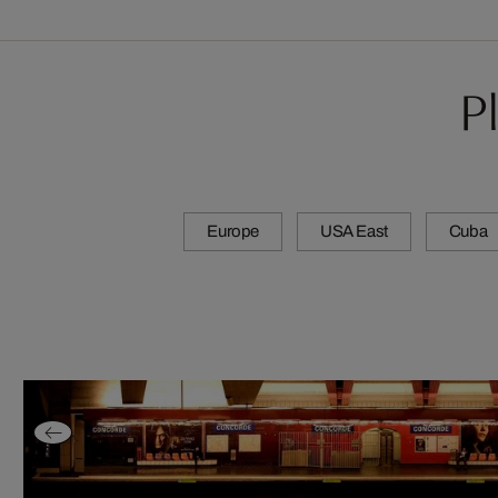
P
Europe
USA East
Cuba