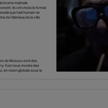
e la brume matinale.
ncert, ils ont choisi le format
ensité que l’œil humain ne
 de l’étendue de la ville.
métro de Moscou sont des
rry Yust nous montre des
u, en vision globale sous la