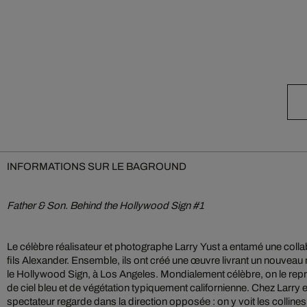
INFORMATIONS SUR LE BAGROUND
Father & Son. Behind the Hollywood Sign #1
Le célèbre réalisateur et photographe Larry Yust a entamé une colla
fils Alexander. Ensemble, ils ont créé une œuvre livrant un nouveau r
le Hollywood Sign, à Los Angeles. Mondialement célèbre, on le rep
de ciel bleu et de végétation typiquement californienne. Chez Larry e
spectateur regarde dans la direction opposée : on y voit les collin