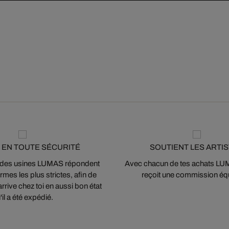
 EN TOUTE SÉCURITÉ
SOUTIENT LES ARTI
 des usines LUMAS répondent
Avec chacun de tes achats LUMA
mes les plus strictes, afin de
reçoit une commission équ
arrive chez toi en aussi bon état
'il a été expédié.