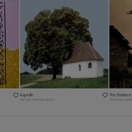
Kapelle
The Balance
PETER VON FELBERT
TATIANA GOR