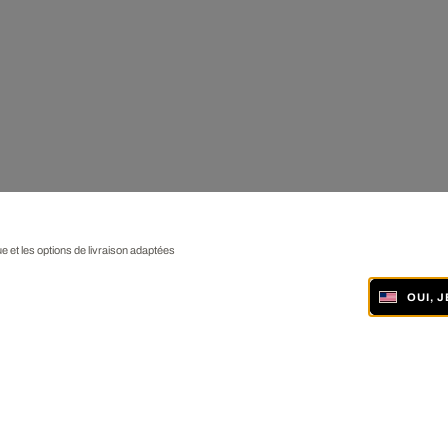
ue et les options de livraison adaptées
OUI, 