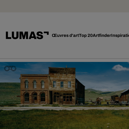
Œuvres d'art
Top 20
Artfinder
Inspirat