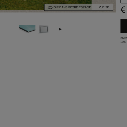
€
VOIR DANS VOTRE ESPACE
VUE 3D
ENVO
1995