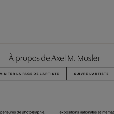
À propos de Axel M. Mosler
VISITER LA PAGE DE L'ARTISTE
SUIVRE L'ARTISTE
supérieures de photographie.
 dans le cadre de son travail