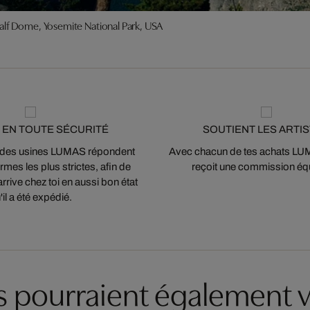
alf Dome, Yosemite National Park, USA
 EN TOUTE SÉCURITÉ
SOUTIENT LES ARTI
 des usines LUMAS répondent
Avec chacun de tes achats LUMA
mes les plus strictes, afin de
reçoit une commission équ
arrive chez toi en aussi bon état
'il a été expédié.
es pourraient également v