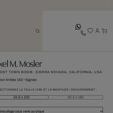
whatsApp
xel M. Mosler
OST TOWN BODIE, SIERRA NEVADA, CALIFORNIA, USA
tion limitée 150
•
Signée
ECTIONNEZ LA TAILLE (CM) ET LE MONTAGE / ENCADREMENT :
34,5 x 100
62,5 x 180
trecollage sous verre acrylique