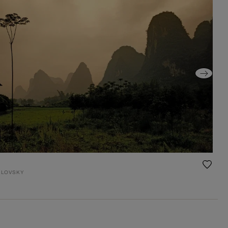
ILOVSKY