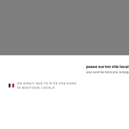
passe sur ton site local
pour avoir les bons prix, la lang
ON DIRAIT QUE TU N'ES PAS DANS
TA BOUTIQUE LOCALE