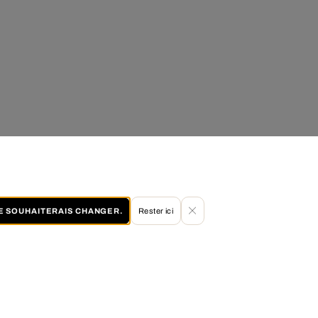
JE SOUHAITERAIS CHANGER.
Rester ici