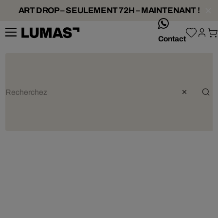
ART DROP – SEULEMENT 72H – MAINTENANT !
whatsApp
Contact