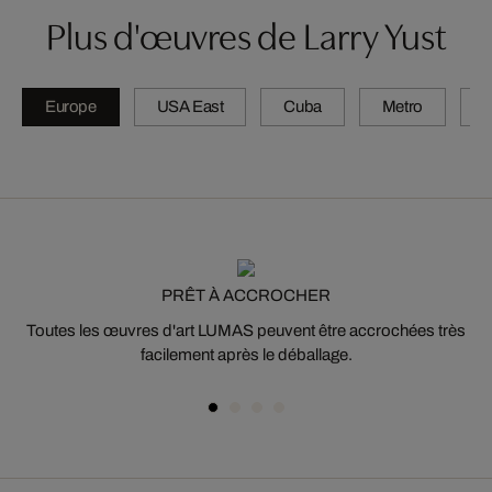
Plus d'œuvres de Larry Yust
Europe
USA East
Cuba
Metro
A
PRÊT À ACCROCHER
Toutes les œuvres d'art LUMAS peuvent être accrochées très
facilement après le déballage.