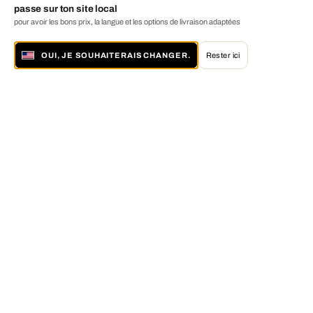
passe sur ton site local
pour avoir les bons prix, la langue et les options de livraison adaptées
OUI, JE SOUHAITERAIS CHANGER.
Rester ici