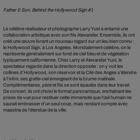
Father & Son. Behind the Hollywood Sign #1
Le célèbre réalisateur et photographe Larry Yust a entamé une
collaboration artistique avec son fils Alexander. Ensemble, ils ont
créé une œuvre livrant un nouveau regard sur un lieu bien connu :
le Hollywood Sign, à Los Angeles. Mondialement célèbre, on le
représente généralement sur fond de ciel bleu et de végétation
typiquement californienne. Chez Larry et Alexander Yust, le
spectateur regarde dans la direction opposée : on y voit les
collines d’Hollywood, son réservoir et la Cité des Anges s’étendre
à l’infini, ses gratte-ciel émergeant de la brume matinale.
Complémentaires, père et fils se sont épaulés dans leur travail.
De concert, ils ont choisi le format panoramique, enchaînant les
prises de vue pour restituer cette immensité que l’œil humain ne
saurait embrasser d’un seul coup, mais rendant compte avec
maestria de l’étendue de la ville.