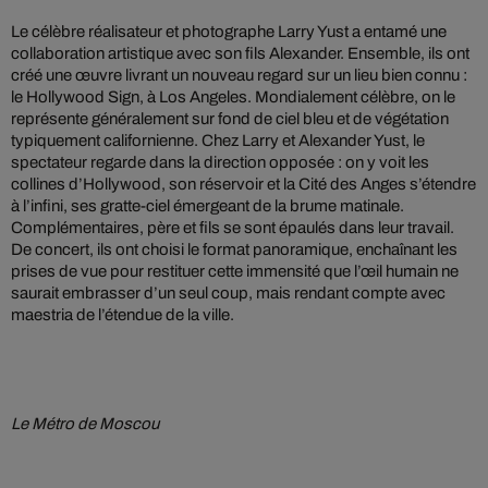
Le célèbre réalisateur et photographe Larry Yust a entamé une
collaboration artistique avec son fils Alexander. Ensemble, ils ont
créé une œuvre livrant un nouveau regard sur un lieu bien connu :
le Hollywood Sign, à Los Angeles. Mondialement célèbre, on le
représente généralement sur fond de ciel bleu et de végétation
typiquement californienne. Chez Larry et Alexander Yust, le
spectateur regarde dans la direction opposée : on y voit les
collines d’Hollywood, son réservoir et la Cité des Anges s’étendre
à l’infini, ses gratte-ciel émergeant de la brume matinale.
Complémentaires, père et fils se sont épaulés dans leur travail.
De concert, ils ont choisi le format panoramique, enchaînant les
prises de vue pour restituer cette immensité que l’œil humain ne
saurait embrasser d’un seul coup, mais rendant compte avec
maestria de l’étendue de la ville.
Le Métro de Moscou