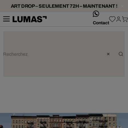
ART DROP – SEULEMENT 72H – MAINTENANT !
whatsApp
Contact