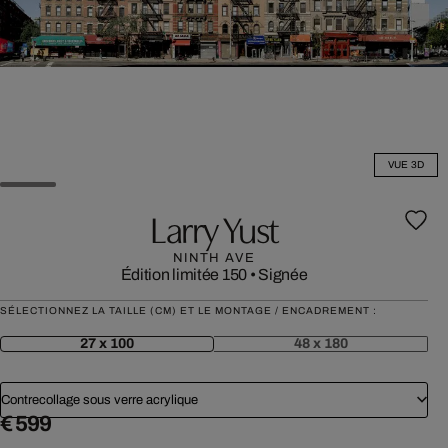
VUE 3D
Larry Yust
NINTH AVE
Édition limitée 150
•
Signée
SÉLECTIONNEZ LA TAILLE (CM) ET LE MONTAGE / ENCADREMENT :
27 x 100
48 x 180
Contrecollage sous verre acrylique
€ 599