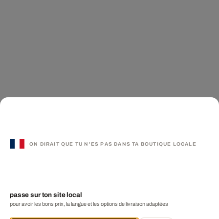
ON DIRAIT QUE TU N'ES PAS DANS TA BOUTIQUE LOCALE
passe sur ton site local
pour avoir les bons prix, la langue et les options de livraison adaptées