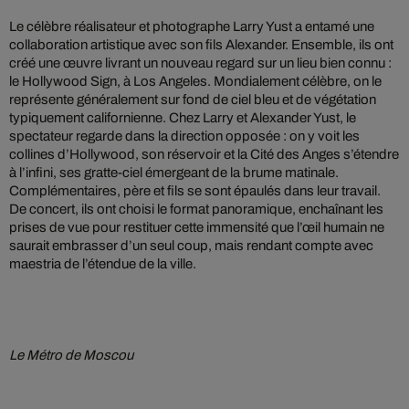
Le célèbre réalisateur et photographe Larry Yust a entamé une
collaboration artistique avec son fils Alexander. Ensemble, ils ont
créé une œuvre livrant un nouveau regard sur un lieu bien connu :
le Hollywood Sign, à Los Angeles. Mondialement célèbre, on le
représente généralement sur fond de ciel bleu et de végétation
typiquement californienne. Chez Larry et Alexander Yust, le
spectateur regarde dans la direction opposée : on y voit les
collines d’Hollywood, son réservoir et la Cité des Anges s’étendre
à l’infini, ses gratte-ciel émergeant de la brume matinale.
Complémentaires, père et fils se sont épaulés dans leur travail.
De concert, ils ont choisi le format panoramique, enchaînant les
prises de vue pour restituer cette immensité que l’œil humain ne
saurait embrasser d’un seul coup, mais rendant compte avec
maestria de l’étendue de la ville.
Le Métro de Moscou