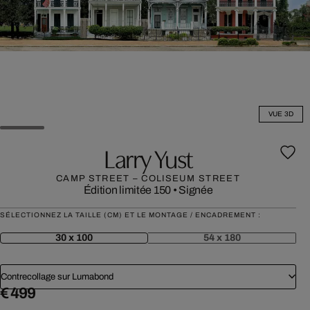
VUE 3D
Larry Yust
CAMP STREET – COLISEUM STREET
Édition limitée 150
•
Signée
SÉLECTIONNEZ LA TAILLE (CM) ET LE MONTAGE / ENCADREMENT :
30 x 100
54 x 180
Contrecollage sur Lumabond
€ 499