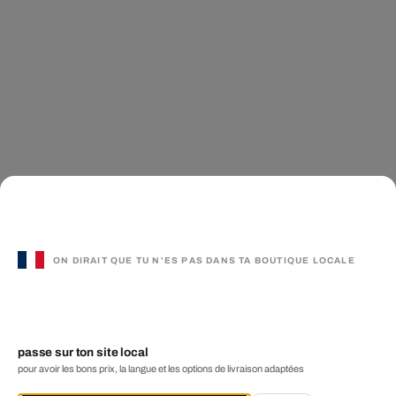
ON DIRAIT QUE TU N'ES PAS DANS TA BOUTIQUE LOCALE
passe sur ton site local
pour avoir les bons prix, la langue et les options de livraison adaptées