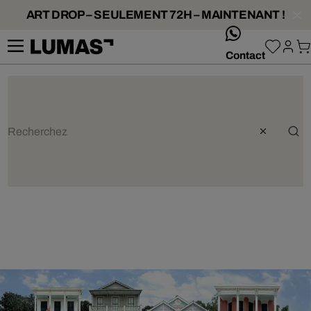
ART DROP – SEULEMENT 72H – MAINTENANT !
whatsApp
Contact