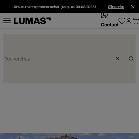
-10% sur votre premier achat - jusqu'au 09.08.2026 !
S'inscrire
whatsApp
Contact