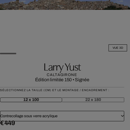
VUE 3D
Larry Yust
CALTAGIRONE
Édition limitée 150
•
Signée
SÉLECTIONNEZ LA TAILLE (CM) ET LE MONTAGE / ENCADREMENT :
12 x 100
22 x 180
Contrecollage sous verre acrylique
€ 449