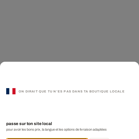
ON DIRAIT QUE TU N'ES PAS DANS TA BOUTIQUE LOCALE
passe sur ton site local
pour avoir les bons prix, la langue et les options de livraison adaptées