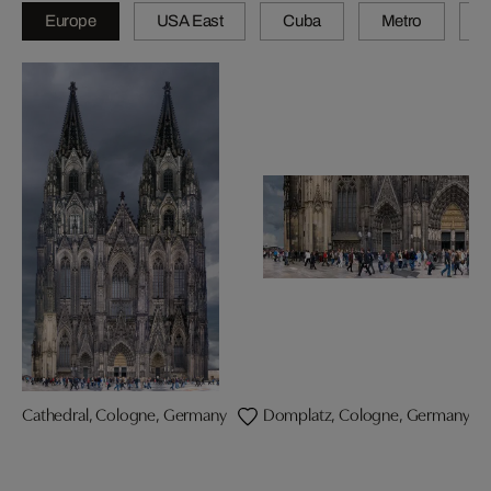
Europe
USA East
Cuba
Metro
A
Cathedral, Cologne, Germany
Domplatz, Cologne, Germany