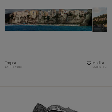
Tropea
Modica
LARRY YUST
LARRY YUST