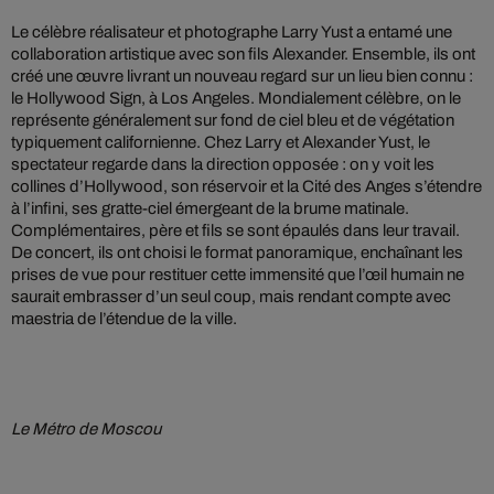
Le célèbre réalisateur et photographe Larry Yust a entamé une
collaboration artistique avec son fils Alexander. Ensemble, ils ont
créé une œuvre livrant un nouveau regard sur un lieu bien connu :
le Hollywood Sign, à Los Angeles. Mondialement célèbre, on le
représente généralement sur fond de ciel bleu et de végétation
typiquement californienne. Chez Larry et Alexander Yust, le
spectateur regarde dans la direction opposée : on y voit les
collines d’Hollywood, son réservoir et la Cité des Anges s’étendre
à l’infini, ses gratte-ciel émergeant de la brume matinale.
Complémentaires, père et fils se sont épaulés dans leur travail.
De concert, ils ont choisi le format panoramique, enchaînant les
prises de vue pour restituer cette immensité que l’œil humain ne
saurait embrasser d’un seul coup, mais rendant compte avec
maestria de l’étendue de la ville.
Le Métro de Moscou