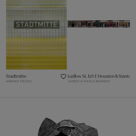
Stadtmitte
Ludlow St. b/t E Houston & Stanton,
ANNIKA FEUSS
JAMES & KARLA MURRAY