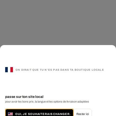
ON DIRAIT QUE TU N'ES PAS DANS TA BOUTIQUE LOCALE
passe sur ton site local
pour avoir les bons prix, la langue et les options de livraison adaptées
OUI, JE SOUHAITERAIS CHANGER.
Rester ici