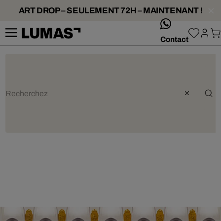
ART DROP – SEULEMENT 72H – MAINTENANT !
whatsApp
Contact