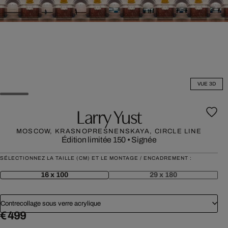
VUE 3D
Larry Yust
MOSCOW, KRASNOPRESNENSKAYA, CIRCLE LINE
Édition limitée 150
•
Signée
SÉLECTIONNEZ LA TAILLE (CM) ET LE MONTAGE / ENCADREMENT :
16 x 100
29 x 180
Contrecollage sous verre acrylique
€ 499