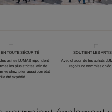
 EN TOUTE SÉCURITÉ
SOUTIENT LES ARTI
 des usines LUMAS répondent
Avec chacun de tes achats LUMA
mes les plus strictes, afin de
reçoit une commission équ
arrive chez toi en aussi bon état
'il a été expédié.
es pourraient également v