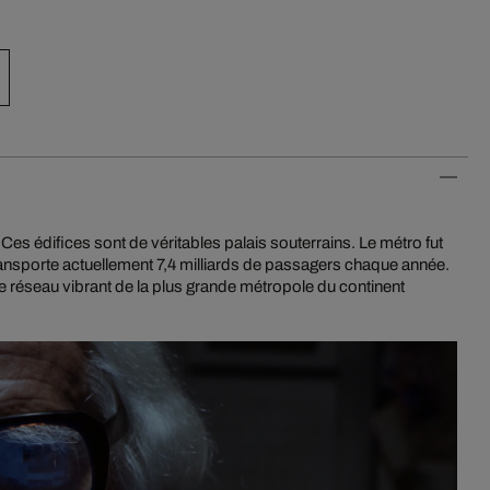
es édifices sont de véritables palais souterrains. Le métro fut
ansporte actuellement 7,4 milliards de passagers chaque année.
le réseau vibrant de la plus grande métropole du continent