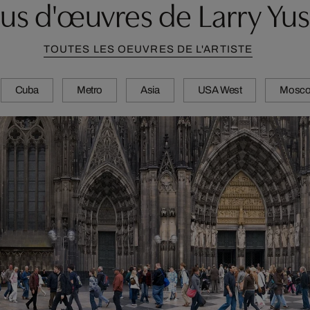
lus d'œuvres de Larry Yus
TOUTES LES OEUVRES DE L'ARTISTE
Cuba
Metro
Asia
USA West
Mosco