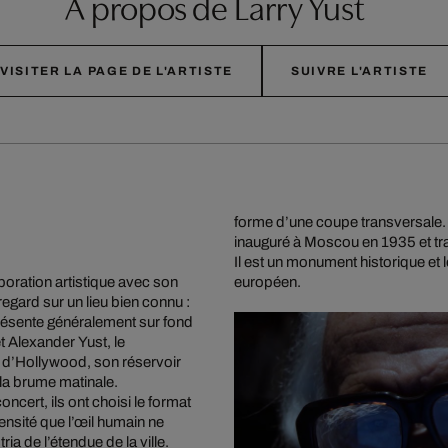
À propos de Larry Yust
VISITER LA PAGE DE L'ARTISTE
SUIVRE L'ARTISTE
forme d’une coupe transversale. C
inauguré à Moscou en 1935 et tr
Il est un monument historique et 
boration artistique avec son
européen.
egard sur un lieu bien connu :
résente généralement sur fond
t Alexander Yust, le
es d’Hollywood, son réservoir
e la brume matinale.
ncert, ils ont choisi le format
ensité que l’œil humain ne
 de l’étendue de la ville.