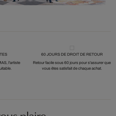
STES
60 JOURS DE DROIT DE RETOUR
S, l'artiste
Retour facile sous 60 jours pour s'assurer que
itable.
vous êtes satisfait de chaque achat.
ous plaire