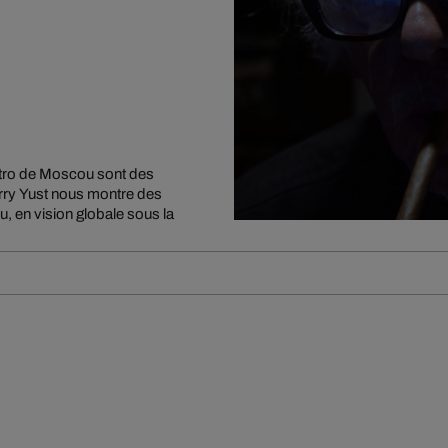
métro de Moscou sont des
rry Yust nous montre des
u, en vision globale sous la