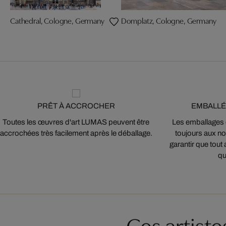
Cathedral, Cologne, Germany
Domplatz, Cologne, Germany
PRÊT À ACCROCHER
EMBALLÉ
Toutes les œuvres d'art LUMAS peuvent être
Les emballages
accrochées très facilement après le déballage.
toujours aux nor
garantir que tout 
qu
Ces artist