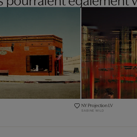
NY Projection LV
SABINE WILD