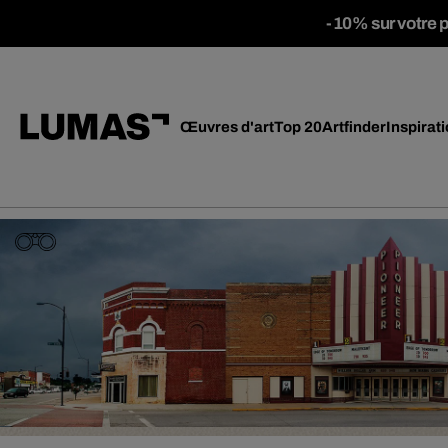
-10% sur votre 
Œuvres d'art
Top 20
Artfinder
Inspirat