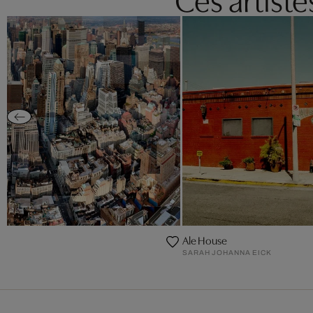
Ale House
SARAH JOHANNA EICK