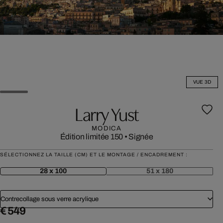
VUE 3D
Larry Yust
MODICA
Édition limitée 150
•
Signée
SÉLECTIONNEZ LA TAILLE (CM) ET LE MONTAGE / ENCADREMENT :
28 x 100
51 x 180
Contrecollage sous verre acrylique
€ 549