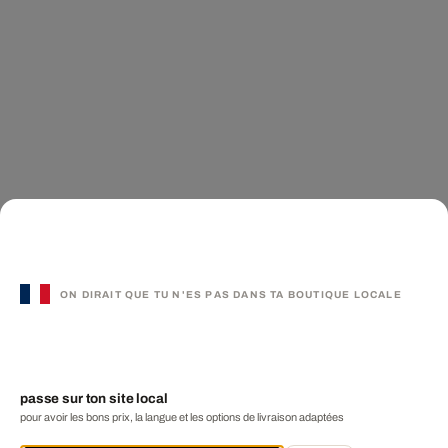
ON DIRAIT QUE TU N'ES PAS DANS TA BOUTIQUE LOCALE
passe sur ton site local
pour avoir les bons prix, la langue et les options de livraison adaptées