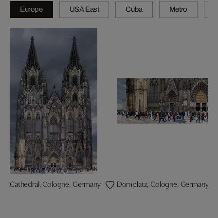
Europe
USA East
Cuba
Metro
A
Cathedral, Cologne, Germany
Domplatz, Cologne, Germany