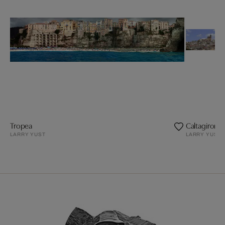
Tropea
Caltagirone
LARRY YUST
LARRY YUST