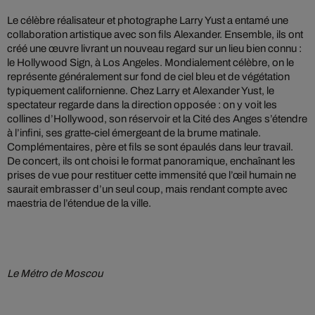
Le célèbre réalisateur et photographe Larry Yust a entamé une
collaboration artistique avec son fils Alexander. Ensemble, ils ont
créé une œuvre livrant un nouveau regard sur un lieu bien connu :
le Hollywood Sign, à Los Angeles. Mondialement célèbre, on le
représente généralement sur fond de ciel bleu et de végétation
typiquement californienne. Chez Larry et Alexander Yust, le
spectateur regarde dans la direction opposée : on y voit les
collines d’Hollywood, son réservoir et la Cité des Anges s’étendre
à l’infini, ses gratte-ciel émergeant de la brume matinale.
Complémentaires, père et fils se sont épaulés dans leur travail.
De concert, ils ont choisi le format panoramique, enchaînant les
prises de vue pour restituer cette immensité que l’œil humain ne
saurait embrasser d’un seul coup, mais rendant compte avec
maestria de l’étendue de la ville.
Le Métro de Moscou