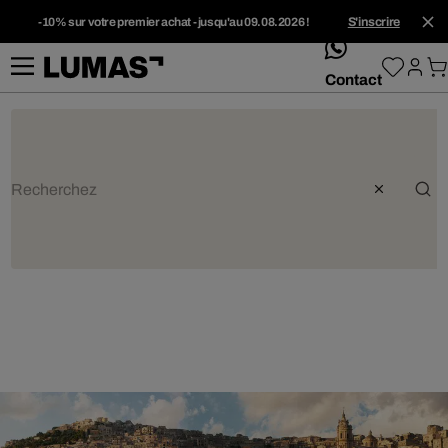
-10% sur votre premier achat - jusqu'au 09.08.2026 !
S'inscrire
whatsApp
Contact