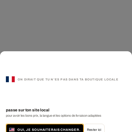
ON DIRAIT QUE TU N'ES PAS DANS TA BOUTIQUE LOCALE
passe sur ton site local
pour avoir les bons prix, la langue et les options de livraison adaptées
OUI, JE SOUHAITERAIS CHANGER.
Rester ici