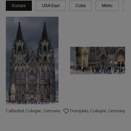
Europe
USA East
Cuba
Metro
A
Cathedral, Cologne, Germany
Domplatz, Cologne, Germany