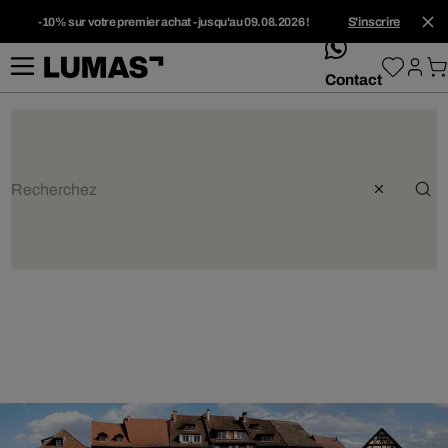
-10% sur votre premier achat - jusqu'au 09.08.2026 !
S'inscrire
whatsApp
Contact