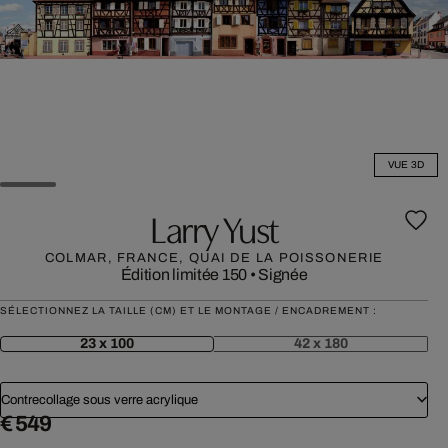
VUE 3D
Larry Yust
COLMAR, FRANCE, QUAI DE LA POISSONERIE
Édition limitée 150
•
Signée
SÉLECTIONNEZ LA TAILLE (CM) ET LE MONTAGE / ENCADREMENT :
23 x 100
42 x 180
Contrecollage sous verre acrylique
€ 549