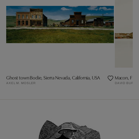
Ghost town Bodie, Sierra Nevada, California, USA
Macon, Fran
AXEL M. MOSLER
DAVID BURD