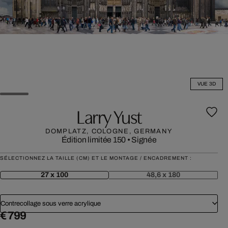
VUE 3D
Larry Yust
DOMPLATZ, COLOGNE, GERMANY
Édition limitée 150
•
Signée
SÉLECTIONNEZ LA TAILLE (CM) ET LE MONTAGE / ENCADREMENT :
27 x 100
48,6 x 180
Contrecollage sous verre acrylique
€ 799