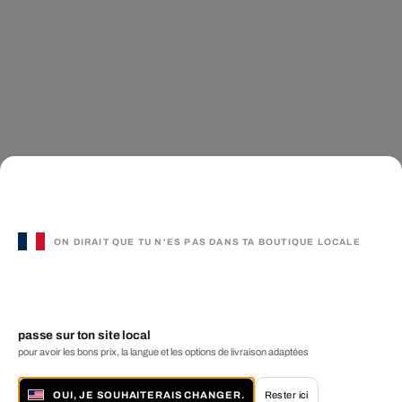
ON DIRAIT QUE TU N'ES PAS DANS TA BOUTIQUE LOCALE
passe sur ton site local
pour avoir les bons prix, la langue et les options de livraison adaptées
OUI, JE SOUHAITERAIS CHANGER.
Rester ici