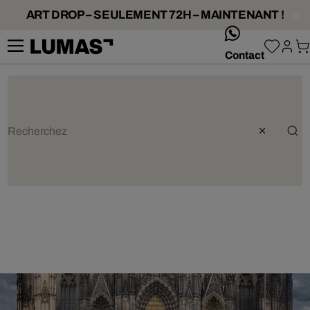
ART DROP – SEULEMENT 72H – MAINTENANT !
whatsApp
Contact