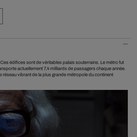
es édifices sont de véritables palais souterrains. Le métro fut
ansporte actuellement 7,4 milliards de passagers chaque année.
le réseau vibrant de la plus grande métropole du continent