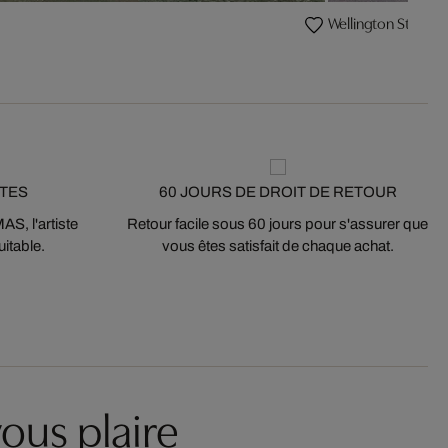
Wellington Street
STES
60 JOURS DE DROIT DE RETOUR
S, l'artiste
Retour facile sous 60 jours pour s'assurer que
itable.
vous êtes satisfait de chaque achat.
ous plaire