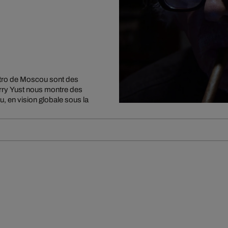
métro de Moscou sont des
rry Yust nous montre des
u, en vision globale sous la