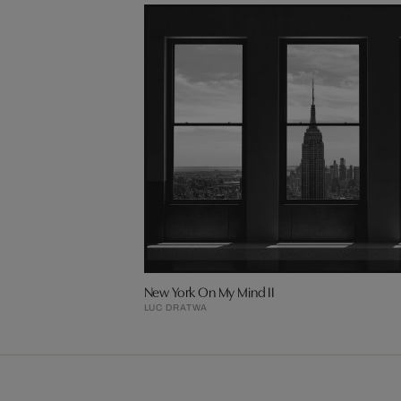
New York On My Mind II
LUC DRATWA