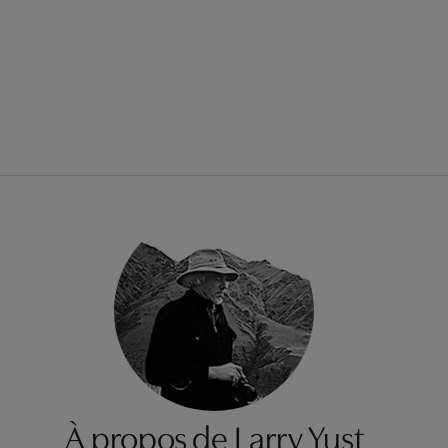
À propos de Larry Yust