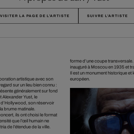
VISITER LA PAGE DE L'ARTISTE
SUIVRE L'ARTISTE
forme d’une coupe transversale. C
inauguré à Moscou en 1935 et tr
Il est un monument historique et 
boration artistique avec son
européen.
egard sur un lieu bien connu :
résente généralement sur fond
t Alexander Yust, le
es d’Hollywood, son réservoir
e la brume matinale.
ncert, ils ont choisi le format
ensité que l’œil humain ne
 de l’étendue de la ville.