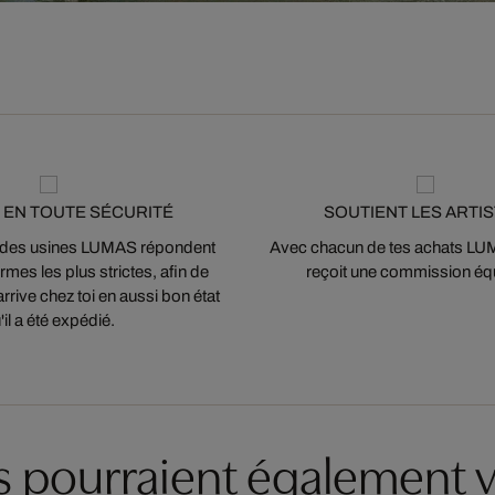
 EN TOUTE SÉCURITÉ
SOUTIENT LES ARTI
 des usines LUMAS répondent
Avec chacun de tes achats LUMA
mes les plus strictes, afin de
reçoit une commission équ
arrive chez toi en aussi bon état
'il a été expédié.
es pourraient également v