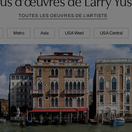
lus d'œuvres de Larry Yus
TOUTES LES OEUVRES DE L'ARTISTE
Metro
Asia
USA West
USA Central