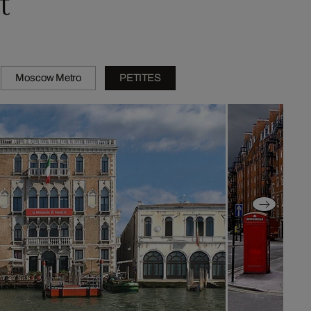
t
Moscow Metro
PETITES