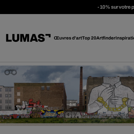
-10% sur votre 
Œuvres d'art
Top 20
Artfinder
Inspirat