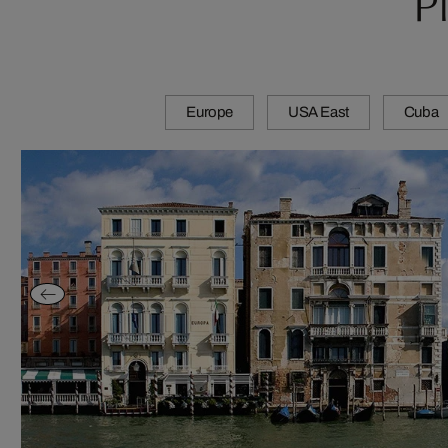
P
Europe
USA East
Cuba