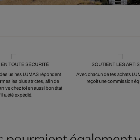
 EN TOUTE SÉCURITÉ
SOUTIENT LES ARTI
 des usines LUMAS répondent
Avec chacun de tes achats LUMA
mes les plus strictes, afin de
reçoit une commission équ
arrive chez toi en aussi bon état
'il a été expédié.
es pourraient également v