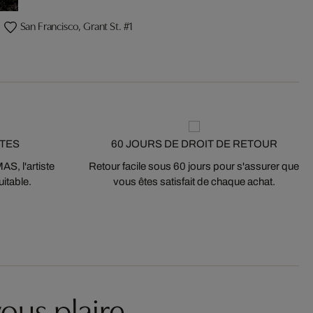
San Francisco, Grant St. #1
STES
60 JOURS DE DROIT DE RETOUR
S, l'artiste
Retour facile sous 60 jours pour s'assurer que
itable.
vous êtes satisfait de chaque achat.
ous plaire