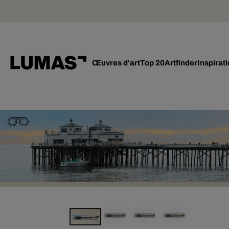
Œuvres d'art
Top 20
Artfinder
Inspirat