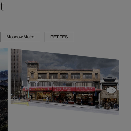
t
Moscow Metro
PETITES