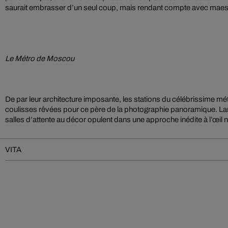
saurait embrasser d’un seul coup, mais rendant compte avec maestria
Le Métro de Moscou
De par leur architecture imposante, les stations du célébrissime 
coulisses rêvées pour ce père de la photographie panoramique. La
salles d’attente au décor opulent dans une approche inédite à l’œil n
VITA