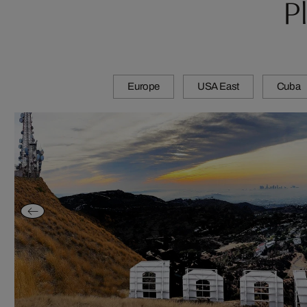
P
Europe
USA East
Cuba