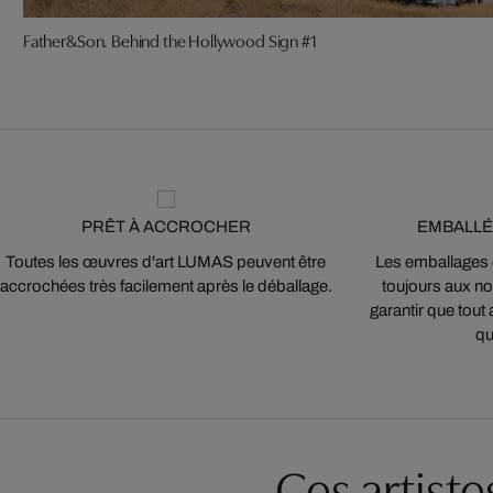
Father&Son. Behind the Hollywood Sign #1
PRÊT À ACCROCHER
EMBALLÉ
Toutes les œuvres d'art LUMAS peuvent être
Les emballages
accrochées très facilement après le déballage.
toujours aux nor
garantir que tout 
qu
Ces artist