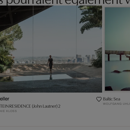
Baltic Sea
eller
WOLFGANG UHL
EIN RESIDENCE (John Lautner) 2
NIE KLOSS