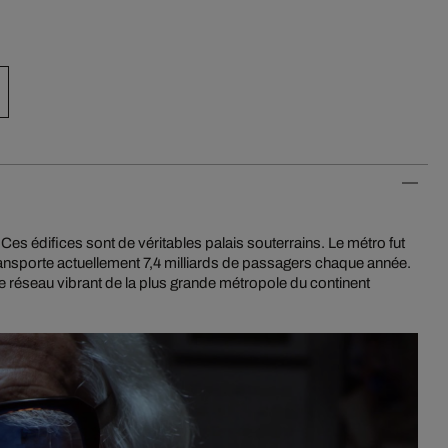
es édifices sont de véritables palais souterrains. Le métro fut
ansporte actuellement 7,4 milliards de passagers chaque année.
le réseau vibrant de la plus grande métropole du continent