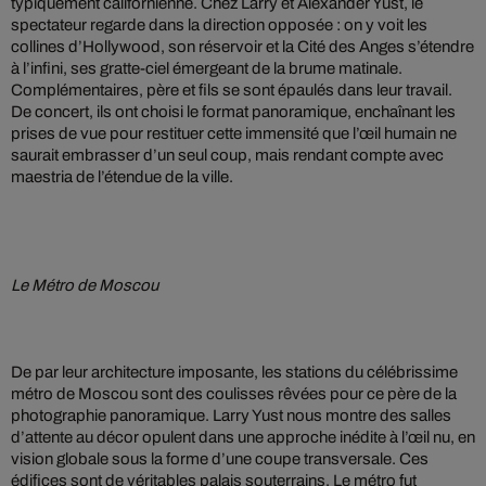
typiquement californienne. Chez Larry et Alexander Yust, le
spectateur regarde dans la direction opposée : on y voit les
collines d’Hollywood, son réservoir et la Cité des Anges s’étendre
à l’infini, ses gratte-ciel émergeant de la brume matinale.
Complémentaires, père et fils se sont épaulés dans leur travail.
De concert, ils ont choisi le format panoramique, enchaînant les
prises de vue pour restituer cette immensité que l’œil humain ne
saurait embrasser d’un seul coup, mais rendant compte avec
maestria de l’étendue de la ville.
Le Métro de Moscou
De par leur architecture imposante, les stations du célébrissime
métro de Moscou sont des coulisses rêvées pour ce père de la
photographie panoramique. Larry Yust nous montre des salles
d’attente au décor opulent dans une approche inédite à l’œil nu, en
vision globale sous la forme d’une coupe transversale. Ces
édifices sont de véritables palais souterrains. Le métro fut