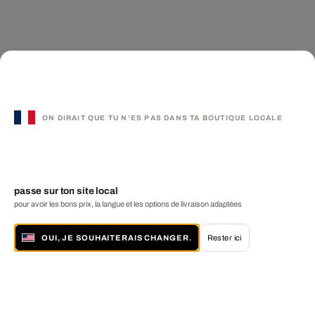
ON DIRAIT QUE TU N'ES PAS DANS TA BOUTIQUE LOCALE
passe sur ton site local
pour avoir les bons prix, la langue et les options de livraison adaptées
OUI, JE SOUHAITERAIS CHANGER.
Rester ici