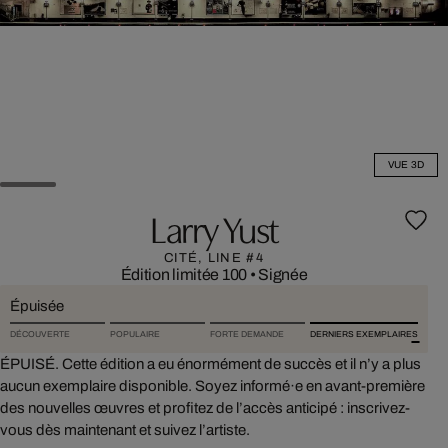
VUE 3D
Larry Yust
CITÉ, LINE #4
Édition limitée 100
•
Signée
Épuisée
DÉCOUVERTE
POPULAIRE
FORTE DEMANDE
DERNIERS EXEMPLAIRES
ÉPUISÉ. Cette édition a eu énormément de succès et il n’y a plus
aucun exemplaire disponible. Soyez informé·e en avant-première
des nouvelles œuvres et profitez de l’accès anticipé : inscrivez-
vous dès maintenant et suivez l’artiste.