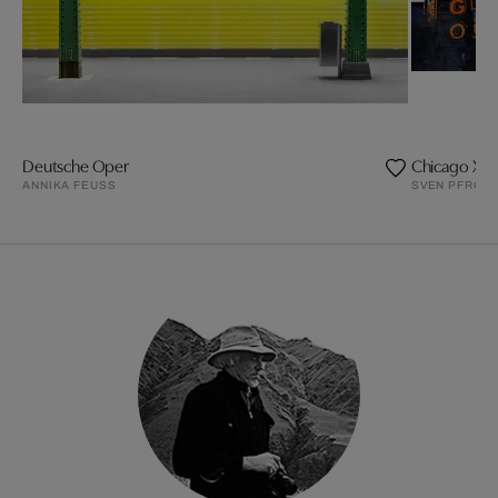
Deutsche Oper
Chicago XVI
ANNIKA FEUSS
SVEN PFROM