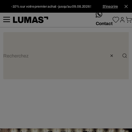
-10% sur votre premier achat - jusqu'au 09.08.2026 !
S'inscrire
whatsApp
Contact