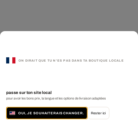
ON DIRAIT QUE TU N'ES PAS DANS TA BOUTIQUE LOCALE
passe sur ton site local
pour avoir les bons prix, la langue et les options de livraison adaptées
OUI, JE SOUHAITERAIS CHANGER.
Rester ici