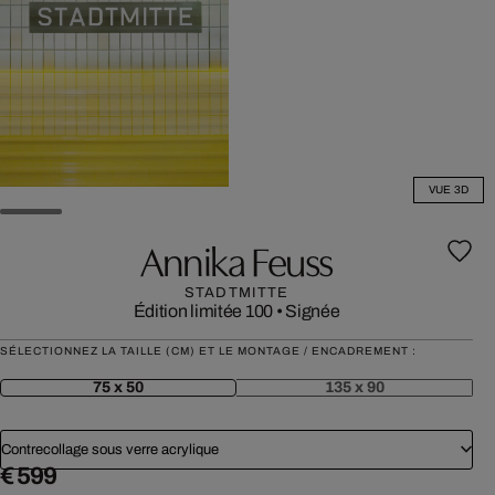
VUE 3D
Annika Feuss
STADTMITTE
Édition limitée 100
•
Signée
SÉLECTIONNEZ LA TAILLE (CM) ET LE MONTAGE / ENCADREMENT :
75 x 50
135 x 90
Contrecollage sous verre acrylique
€ 599