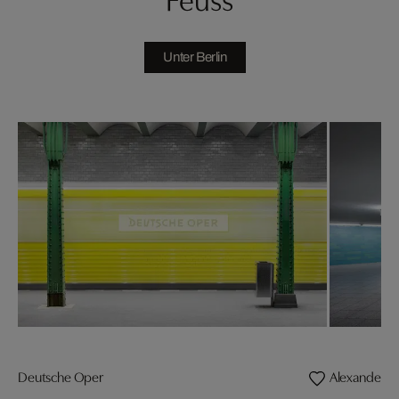
Unter Berlin
Deutsche Oper
Alexanderpla