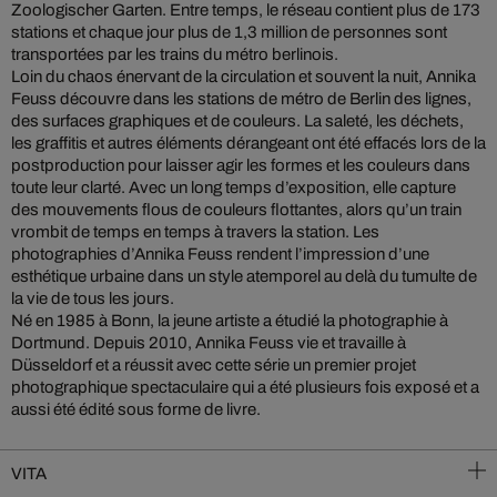
Zoologischer Garten. Entre temps, le réseau contient plus de 173
stations et chaque jour plus de 1,3 million de personnes sont
transportées par les trains du métro berlinois.
Loin du chaos énervant de la circulation et souvent la nuit, Annika
Feuss découvre dans les stations de métro de Berlin des lignes,
des surfaces graphiques et de couleurs. La saleté, les déchets,
les graffitis et autres éléments dérangeant ont été effacés lors de la
postproduction pour laisser agir les formes et les couleurs dans
toute leur clarté. Avec un long temps d’exposition, elle capture
des mouvements flous de couleurs flottantes, alors qu’un train
vrombit de temps en temps à travers la station. Les
photographies d’Annika Feuss rendent l’impression d’une
esthétique urbaine dans un style atemporel au delà du tumulte de
la vie de tous les jours.
Né en 1985 à Bonn, la jeune artiste a étudié la photographie à
Dortmund. Depuis 2010, Annika Feuss vie et travaille à
Düsseldorf et a réussit avec cette série un premier projet
photographique spectaculaire qui a été plusieurs fois exposé et a
aussi été édité sous forme de livre.
VITA