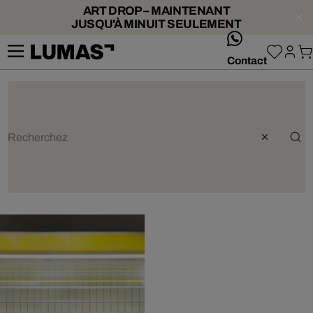
ART DROP – MAINTENANT
JUSQU'À MINUIT SEULEMENT
whatsApp
Contact