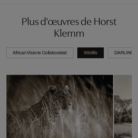
Plus d'œuvres de Horst
Klemm
African Visions Collaborated
Wildlife
DARLINGS