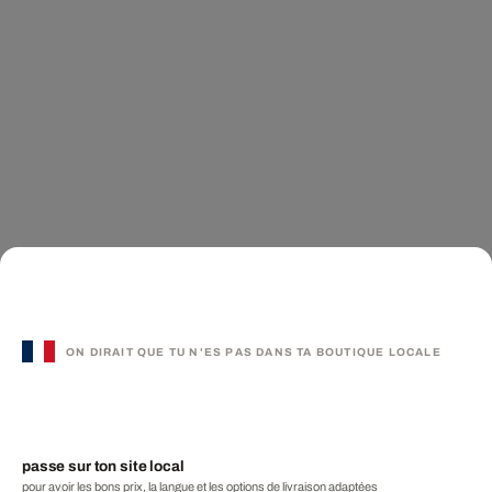
ON DIRAIT QUE TU N'ES PAS DANS TA BOUTIQUE LOCALE
passe sur ton site local
pour avoir les bons prix, la langue et les options de livraison adaptées