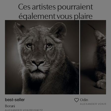
Ces artistes pourraient
également vous plaire
Odin
best-seller
ALEXANDER VON REI
Borani
ALEXANDER VON REISWITZ