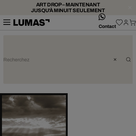
ART DROP – MAINTENANT
JUSQU'À MINUIT SEULEMENT
whatsApp
Contact