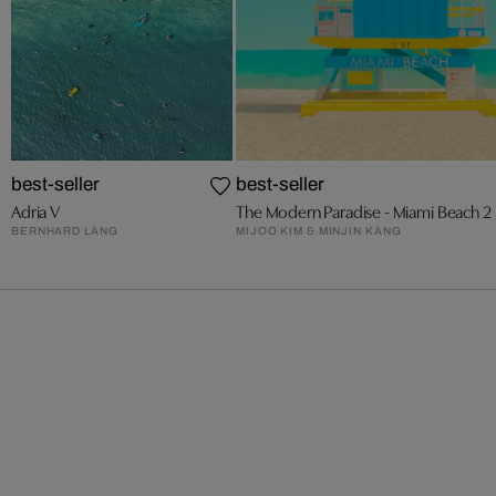
best-seller
best-seller
Adria V
The Modern Paradise - Miami Beach 2
BERNHARD LANG
MIJOO KIM & MINJIN KANG