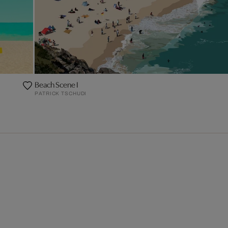
Beach Scene I
PATRICK TSCHUDI