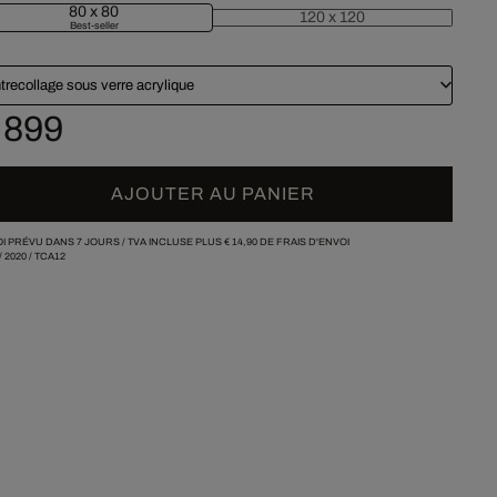
80 x 80
120 x 120
Best-seller
trecollage sous verre acrylique
 899
AJOUTER AU PANIER
I PRÉVU DANS 7 JOURS /
TVA INCLUSE PLUS
€ 14,90
DE FRAIS D'ENVOI
/
2020
/
TCA12