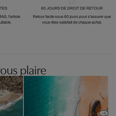
STES
60 JOURS DE DROIT DE RETOUR
S, l'artiste
Retour facile sous 60 jours pour s'assurer que
itable.
vous êtes satisfait de chaque achat.
ous plaire