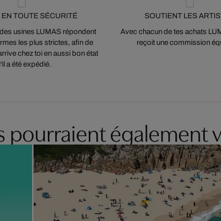
 EN TOUTE SÉCURITÉ
SOUTIENT LES ARTI
 des usines LUMAS répondent
Avec chacun de tes achats LUMA
mes les plus strictes, afin de
reçoit une commission équ
arrive chez toi en aussi bon état
'il a été expédié.
es pourraient également v