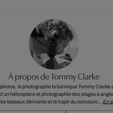
À propos de Tommy Clarke
photos, le photographe britannique Tommy Clarke s’
d’un hélicoptère et photographie des plages à angle 
les bateaux dérivants et le trajet du concours…
En s