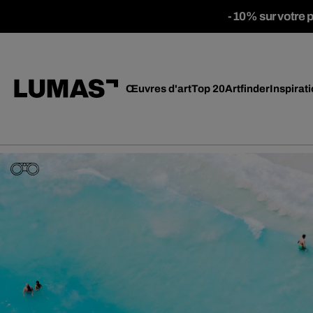
-10% sur votre 
Œuvres d'art
Top 20
Artfinder
Inspirat