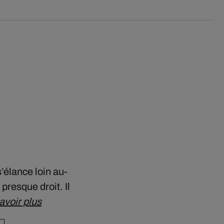
élance loin au-
presque droit. Il
avoir plus