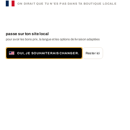
ON DIRAIT QUE TU N'ES PAS DANS TA BOUTIQUE LOCALE
passe sur ton site local
pour avoir les bons prix, la langue et les options de livraison adaptées
OUI, JE SOUHAITERAIS CHANGER.
Rester ici