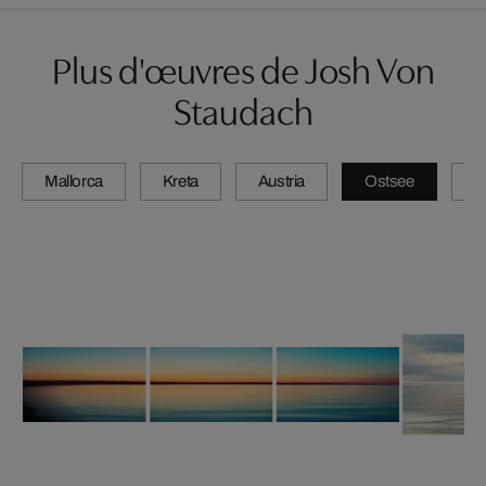
Plus d'œuvres de Josh Von
Staudach
Mallorca
Kreta
Austria
Ostsee
N