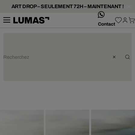
ART DROP – SEULEMENT 72H – MAINTENANT !
whatsApp
Contact