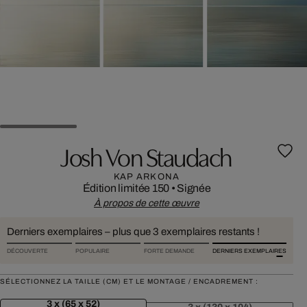
Josh Von Staudach
KAP ARKONA
Édition limitée 150
•
Signée
À propos de cette œuvre
Derniers exemplaires – plus que 3 exemplaires restants !
DÉCOUVERTE
POPULAIRE
FORTE DEMANDE
DERNIERS EXEMPLAIRES
SÉLECTIONNEZ LA TAILLE (CM) ET LE MONTAGE / ENCADREMENT :
3 x (65 x 52)