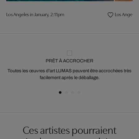
Los Angeles in January, 2:11pm
Los Angeles 
PRÊT À ACCROCHER
Toutes les œuvres d'art LUMAS peuvent être accrochées très
facilement après le déballage.
Ces artistes pourraient