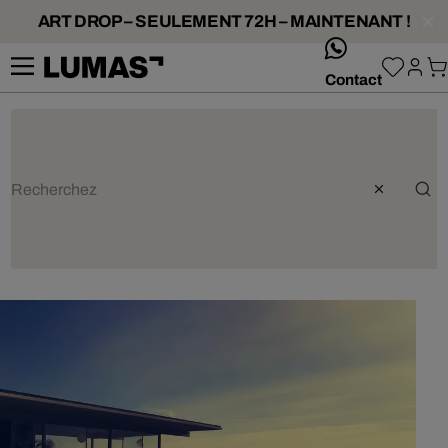
ART DROP – SEULEMENT 72H – MAINTENANT !
whatsApp
Contact