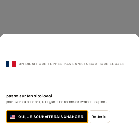
ON DIRAIT QUE TU N'ES PAS DANS TA BOUTIQUE LOCALE
passe sur ton site local
pour avoir les bons prix, la langue et les options de livraison adaptées
OUI, JE SOUHAITERAIS CHANGER.
Rester ici