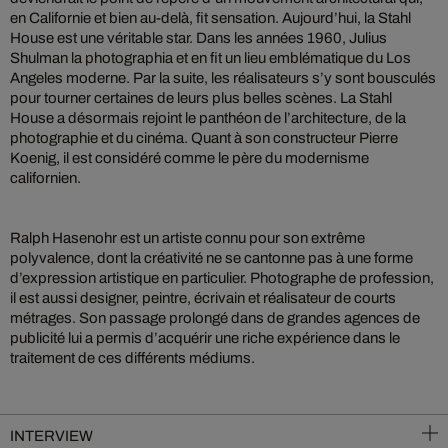
en Californie et bien au-delà, fit sensation. Aujourd’hui, la Stahl
House est une véritable star. Dans les années 1960, Julius
Shulman la photographia et en fit un lieu emblématique du Los
Angeles moderne. Par la suite, les réalisateurs s’y sont bousculés
pour tourner certaines de leurs plus belles scènes. La Stahl
House a désormais rejoint le panthéon de l’architecture, de la
photographie et du cinéma. Quant à son constructeur Pierre
Koenig, il est considéré comme le père du modernisme
californien.
Ralph Hasenohr est un artiste connu pour son extrême
polyvalence, dont la créativité ne se cantonne pas à une forme
d’expression artistique en particulier. Photographe de profession,
il est aussi designer, peintre, écrivain et réalisateur de courts
métrages. Son passage prolongé dans de grandes agences de
publicité lui a permis d’acquérir une riche expérience dans le
traitement de ces différents médiums.
INTERVIEW