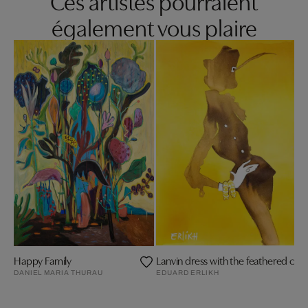
Ces artistes pourraient
également vous plaire
Happy Family
Lanvin dress with the feathered cap
DANIEL MARIA THURAU
EDUARD ERLIKH