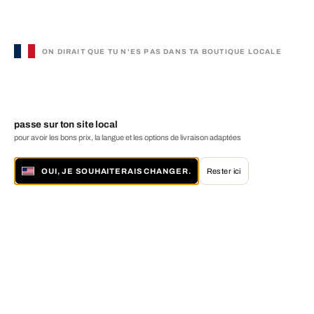
ON DIRAIT QUE TU N'ES PAS DANS TA BOUTIQUE LOCALE
passe sur ton site local
pour avoir les bons prix, la langue et les options de livraison adaptées
OUI, JE SOUHAITERAIS CHANGER.
Rester ici