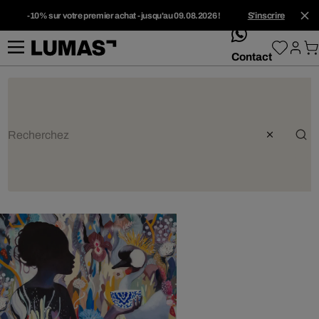
-10% sur votre premier achat - jusqu'au 09.08.2026 !
S'inscrire
whatsApp
Contact