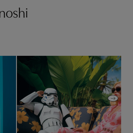
noshi