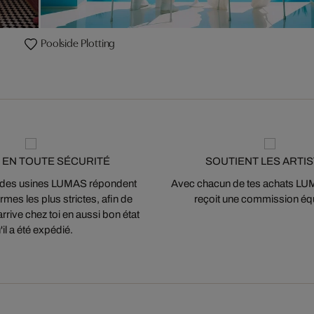
Poolside Plotting
 EN TOUTE SÉCURITÉ
SOUTIENT LES ARTI
 des usines LUMAS répondent
Avec chacun de tes achats LUMA
mes les plus strictes, afin de
reçoit une commission équ
arrive chez toi en aussi bon état
'il a été expédié.