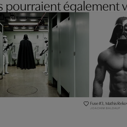
es pourraient également v
Fuse #3, Mathis Reko
JOACHIM BALDAUF