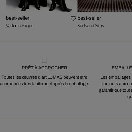
best-seller
best-seller
Vader in Vogue
Suds and Siths
PRÊT À ACCROCHER
EMBALLÉ
Toutes les œuvres d'art LUMAS peuvent être
Les emballages
accrochées très facilement après le déballage.
toujours aux nor
garantir que tout 
qu