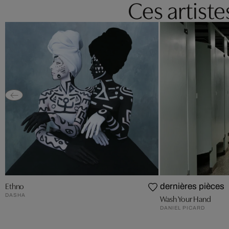
Ces artist
Ethno
dernières pièces
DASHA
Wash Your Hand
DANIEL PICARD