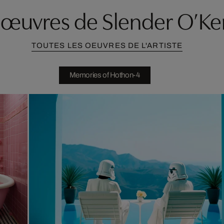
d'œuvres de Slender O’Ke
TOUTES LES OEUVRES DE L'ARTISTE
Memories of Hothon-4