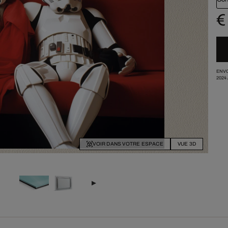
€
ENVO
2024
VOIR DANS VOTRE ESPACE
VUE 3D