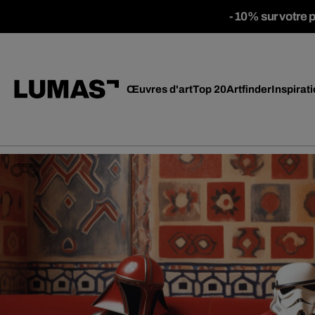
-10% sur votre 
Œuvres d'art
Top 20
Artfinder
Inspirat