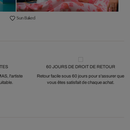
Sun Baked
STES
60 JOURS DE DROIT DE RETOUR
S, l'artiste
Retour facile sous 60 jours pour s'assurer que
itable.
vous êtes satisfait de chaque achat.