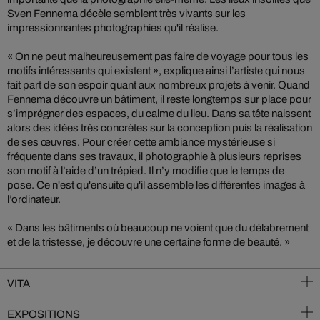
Sven Fennema décèle semblent très vivants sur les
impressionnantes photographies qu'il réalise.
« On ne peut malheureusement pas faire de voyage pour tous les
motifs intéressants qui existent », explique ainsi l’artiste qui nous
fait part de son espoir quant aux nombreux projets à venir. Quand
Fennema découvre un bâtiment, il reste longtemps sur place pour
s’imprégner des espaces, du calme du lieu. Dans sa tête naissent
alors des idées très concrètes sur la conception puis la réalisation
de ses œuvres. Pour créer cette ambiance mystérieuse si
fréquente dans ses travaux, il photographie à plusieurs reprises
son motif à l’aide d’un trépied. Il n’y modifie que le temps de
pose. Ce n'est qu'ensuite qu'il assemble les différentes images à
l’ordinateur.
« Dans les bâtiments où beaucoup ne voient que du délabrement
et de la tristesse, je découvre une certaine forme de beauté. »
VITA
EXPOSITIONS