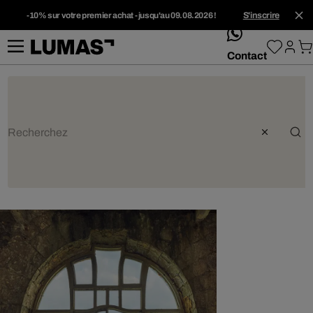
-10% sur votre premier achat - jusqu'au 09.08.2026 !
S'inscrire
whatsApp
Contact