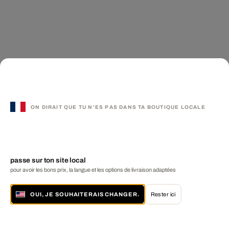
ON DIRAIT QUE TU N'ES PAS DANS TA BOUTIQUE LOCALE
passe sur ton site local
pour avoir les bons prix, la langue et les options de livraison adaptées
OUI, JE SOUHAITERAIS CHANGER.
Rester ici