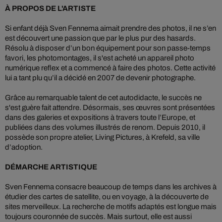
À PROPOS DE L'ARTISTE
Si enfant déjà Sven Fennema aimait prendre des photos, il ne s’en
est découvert une passion que par le plus pur des hasards.
Résolu à disposer d’un bon équipement pour son passe-temps
favori, les photomontages, il s'est acheté un appareil photo
numérique reflex et a commencé à faire des photos. Cette activité
lui a tant plu qu’il a décidé en 2007 de devenir photographe.
Grâce au remarquable talent de cet autodidacte, le succès ne
s'est guère fait attendre. Désormais, ses œuvres sont présentées
dans des galeries et expositions à travers toute l’Europe, et
publiées dans des volumes illustrés de renom. Depuis 2010, il
possède son propre atelier, Living Pictures, à Krefeld, sa ville
d’adoption.
DÉMARCHE ARTISTIQUE
Sven Fennema consacre beaucoup de temps dans les archives à
étudier des cartes de satellite, ou en voyage, à la découverte de
sites merveilleux. La recherche de motifs adaptés est longue mais
toujours couronnée de succès. Mais surtout, elle est aussi