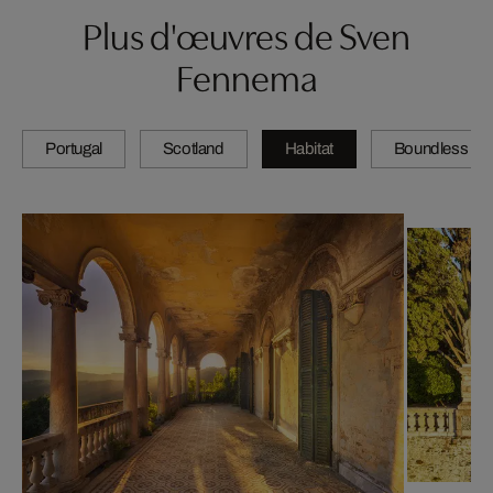
Plus d'œuvres de Sven
Fennema
Portugal
Scotland
Habitat
Boundless