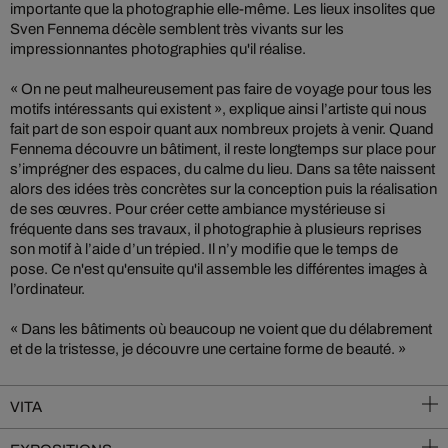
importante que la photographie elle-même. Les lieux insolites que
Sven Fennema décèle semblent très vivants sur les
impressionnantes photographies qu'il réalise.
« On ne peut malheureusement pas faire de voyage pour tous les
motifs intéressants qui existent », explique ainsi l’artiste qui nous
fait part de son espoir quant aux nombreux projets à venir. Quand
Fennema découvre un bâtiment, il reste longtemps sur place pour
s’imprégner des espaces, du calme du lieu. Dans sa tête naissent
alors des idées très concrètes sur la conception puis la réalisation
de ses œuvres. Pour créer cette ambiance mystérieuse si
fréquente dans ses travaux, il photographie à plusieurs reprises
son motif à l’aide d’un trépied. Il n’y modifie que le temps de
pose. Ce n'est qu'ensuite qu'il assemble les différentes images à
l’ordinateur.
« Dans les bâtiments où beaucoup ne voient que du délabrement
et de la tristesse, je découvre une certaine forme de beauté. »
VITA