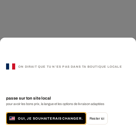
ON DIRAIT QUE TU N'ES PAS DANS TA BOUTIQUE LOCALE
passe sur ton site local
pour avoir les bons prix, la langue et les options de livraison adaptées
OUI, JE SOUHAITERAIS CHANGER.
Rester ici