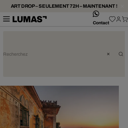
ART DROP – SEULEMENT 72H – MAINTENANT !
whatsApp
Contact