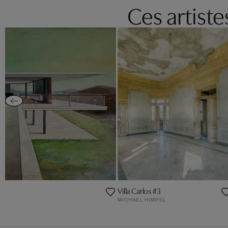
Ces artist
Villa Carlos #3
MICHAEL HIMPEL