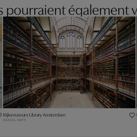
es pourraient également v
Rijksmuseum Library Amsterdam
RAFAEL NEFF