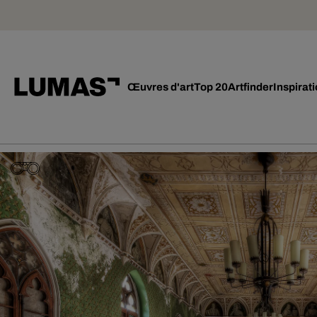
Œuvres d'art
Top 20
Artfinder
Inspirat