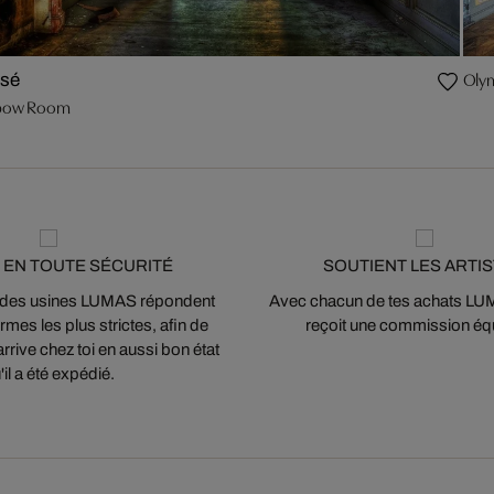
Olym
isé
bow Room
 EN TOUTE SÉCURITÉ
SOUTIENT LES ARTI
 des usines LUMAS répondent
Avec chacun de tes achats LUMA
mes les plus strictes, afin de
reçoit une commission équ
arrive chez toi en aussi bon état
'il a été expédié.