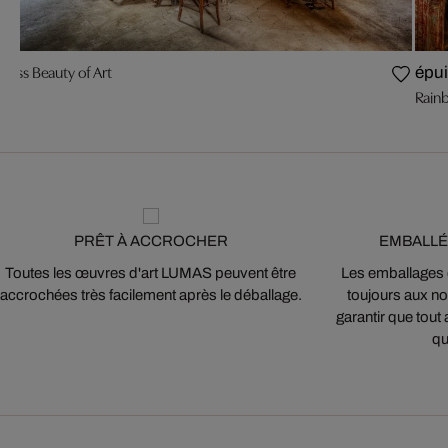
eless Beauty of Art
épu
Rain
PRÊT À ACCROCHER
EMBALLÉ
Toutes les œuvres d'art LUMAS peuvent être
Les emballages
accrochées très facilement après le déballage.
toujours aux nor
garantir que tout 
qu