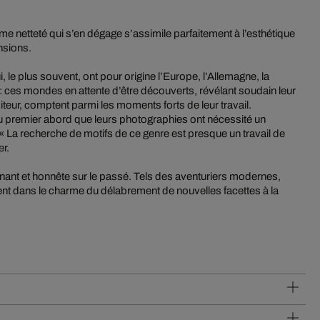
me netteté qui s’en dégage s’assimile parfaitement à l’esthétique
nsions.
le plus souvent, ont pour origine l’Europe, l’Allemagne, la
: ces mondes en attente d’être découverts, révélant soudain leur
teur, comptent parmi les moments forts de leur travail.
 au premier abord que leurs photographies ont nécessité un
 « La recherche de motifs de ce genre est presque un travail de
er.
nant et honnête sur le passé. Tels des aventuriers modernes,
t dans le charme du délabrement de nouvelles facettes à la