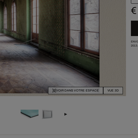
€
ENVO
2013
VOIR DANS VOTRE ESPACE
VUE 3D