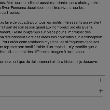
s. Mais surtout, elle est aussi importante que la photographie
ue Sven Fennema décèle semblent très vivants sur les
u'il réalise.
 faire de voyage pour tous les motifs intéressants qui existent
us fait part de son espoir quant aux nombreux projets à venir.
ent, il reste longtemps sur place pour s’imprégner des
sa tête naissent alors des idées très concrètes sur la conception
s. Pour créer cette ambiance mystérieuse si fréquente dans ses
s reprises son motif à l’aide d’un trépied. Il n’y modifie que le
e qu'il assemble les différentes images à l’ordinateur.
 ne voient que du délabrement et de la tristesse, je découvre