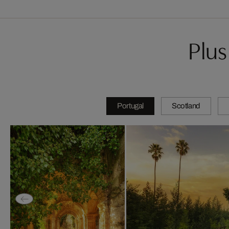
Plu
Portugal
Scotland