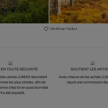
Glenfinnan Viaduct
 EN TOUTE SÉCURITÉ
SOUTIENT LES ARTI
 des usines LUMAS répondent
Avec chacun de tes achats LUMA
mes les plus strictes, afin de
reçoit une commission équ
arrive chez toi en aussi bon état
'il a été expédié.