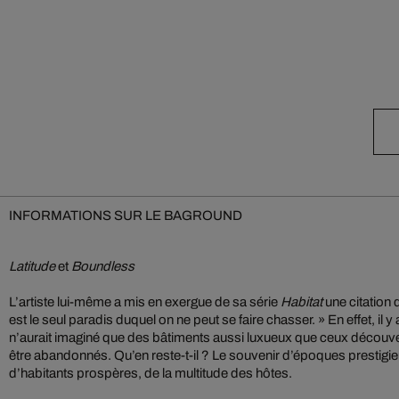
INFORMATIONS SUR LE BAGROUND
Latitude
et
Boundless
L’artiste lui-même a mis en exergue de sa série
Habitat
une citation 
est le seul paradis duquel on ne peut se faire chasser. » En effet, il 
n’aurait imaginé que des bâtiments aussi luxueux que ceux décou
être abandonnés. Qu’en reste-t-il ? Le souvenir d’époques prestigie
d’habitants prospères, de la multitude des hôtes.