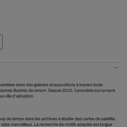
entées dans des galeries et expositions à travers toute
olumes illustrés de renom. Depuis 2010, il possède son propre
 sa ville d’adoption.
de temps dans les archives à étudier des cartes de satellite,
 sites merveilleux. La recherche de motifs adaptés est longue