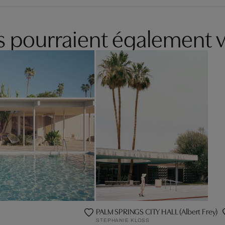
es pourraient également v
PALM SPRINGS CITY HALL (Albert Frey)
STEPHANIE KLOSS