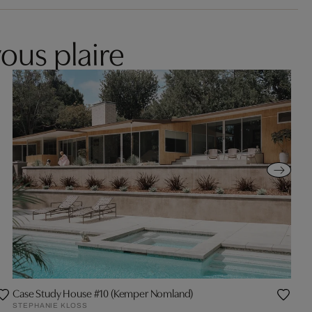
ous plaire
Case Study House #10 (Kemper Nomland)
STEPHANIE KLOSS