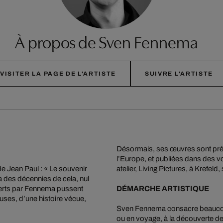
À propos de Sven Fennema
VISITER LA PAGE DE L'ARTISTE
SUIVRE L'ARTISTE
Désormais, ses œuvres sont prés
l’Europe, et publiées dans des v
de Jean Paul : « Le souvenir
atelier, Living Pictures, à Krefeld,
y a des décennies de cela, nul
verts par Fennema pussent
DÉMARCHE ARTISTIQUE
uses, d’une histoire vécue,
Sven Fennema consacre beaucoup 
ou en voyage, à la découverte de