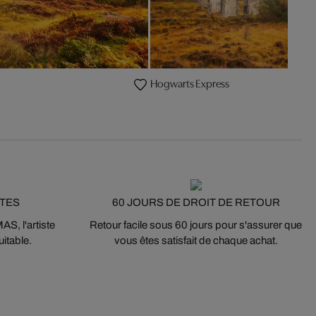
Hogwarts Express
STES
60 JOURS DE DROIT DE RETOUR
S, l'artiste
Retour facile sous 60 jours pour s'assurer que
itable.
vous êtes satisfait de chaque achat.