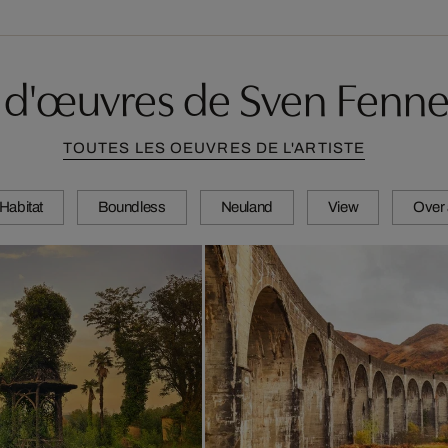
s d'œuvres de Sven Fenn
TOUTES LES OEUVRES DE L'ARTISTE
Habitat
Boundless
Neuland
View
Over