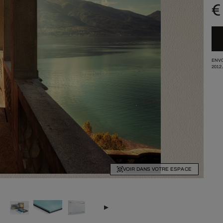
€
ENVO
2012
VOIR DANS VOTRE ESPACE