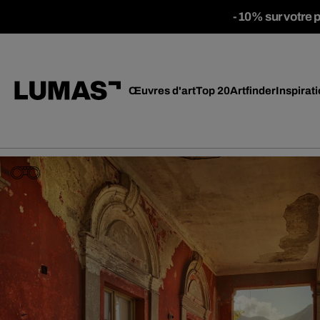
-10% sur votre 
Œuvres d'art
Top 20
Artfinder
Inspirat