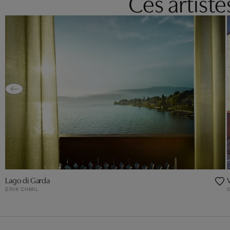
Ces artist
Lago di Garda
ERIK CHMIL