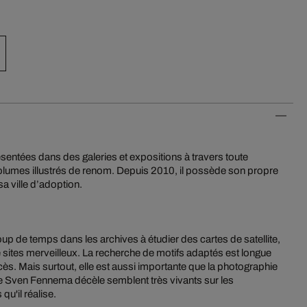
entées dans des galeries et expositions à travers toute
olumes illustrés de renom. Depuis 2010, il possède son propre
 sa ville d’adoption.
de temps dans les archives à étudier des cartes de satellite,
 sites merveilleux. La recherche de motifs adaptés est longue
s. Mais surtout, elle est aussi importante que la photographie
ue Sven Fennema décèle semblent très vivants sur les
u'il réalise.