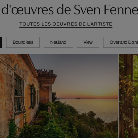
s d'œuvres de Sven Fenn
TOUTES LES OEUVRES DE L'ARTISTE
Boundless
Neuland
View
Over and Don