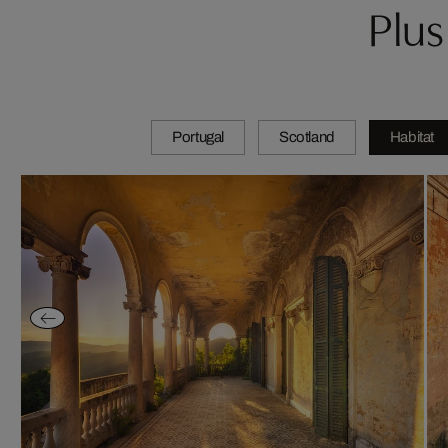
Plu
Portugal
Scotland
Habitat