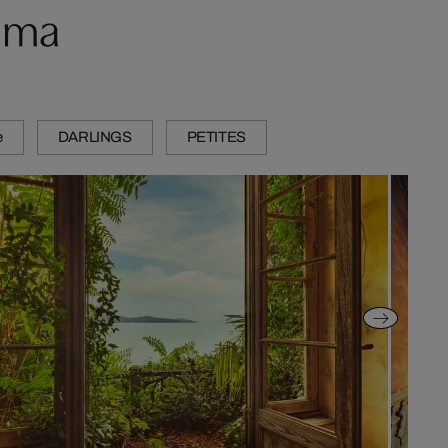
ema
e
DARLINGS
PETITES