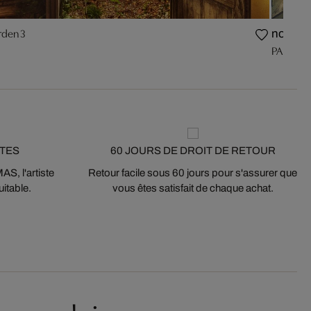
rden 3
nouve
PALAZZ
STES
60 JOURS DE DROIT DE RETOUR
S, l'artiste
Retour facile sous 60 jours pour s'assurer que
itable.
vous êtes satisfait de chaque achat.