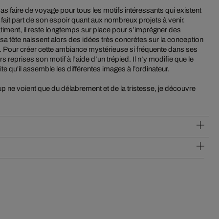
 faire de voyage pour tous les motifs intéressants qui existent
us fait part de son espoir quant aux nombreux projets à venir.
ent, il reste longtemps sur place pour s’imprégner des
sa tête naissent alors des idées très concrètes sur la conception
s. Pour créer cette ambiance mystérieuse si fréquente dans ses
s reprises son motif à l’aide d’un trépied. Il n’y modifie que le
e qu'il assemble les différentes images à l’ordinateur.
 ne voient que du délabrement et de la tristesse, je découvre