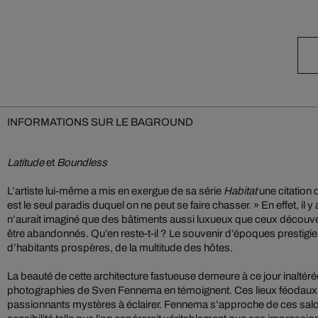
INFORMATIONS SUR LE BAGROUND
Latitude
et
Boundless
L’artiste lui-même a mis en exergue de sa série
Habitat
une citation 
est le seul paradis duquel on ne peut se faire chasser. » En effet, il 
n’aurait imaginé que des bâtiments aussi luxueux que ceux décou
être abandonnés. Qu’en reste-t-il ? Le souvenir d’époques prestigie
d’habitants prospères, de la multitude des hôtes.
La beauté de cette architecture fastueuse demeure à ce jour inaltér
photographies de Sven Fennema en témoignent. Ces lieux féodaux
passionnants mystères à éclairer. Fennema s’approche de ces salo