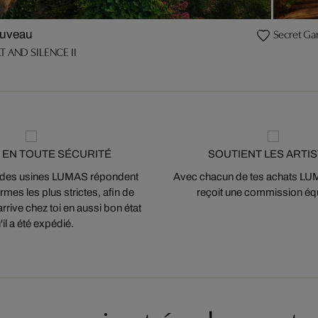
Secret Ga
uveau
T AND SILENCE II
 EN TOUTE SÉCURITÉ
SOUTIENT LES ARTI
 des usines LUMAS répondent
Avec chacun de tes achats LUMA
mes les plus strictes, afin de
reçoit une commission équ
arrive chez toi en aussi bon état
'il a été expédié.