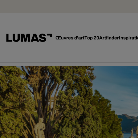
Œuvres d'art
Top 20
Artfinder
Inspirat